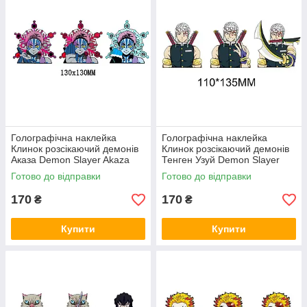
Голографічна наклейка
Голографічна наклейка
Клинок розсікаючий демонів
Клинок розсікаючий демонів
Аказа Demon Slayer Akaza
Тенген Узуй Demon Slayer
130x130 мм
Uzui Tengen 110x135 мм
Готово до відправки
Готово до відправки
170
170
₴
₴
Купити
Купити