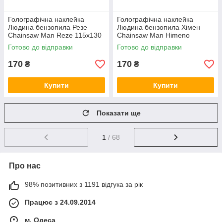
Голографічна наклейка
Голографічна наклейка
Людина бензопила Резе
Людина бензопила Хімен
Chainsaw Man Reze 115x130
Chainsaw Man Himeno
мм
130x130 мм
Готово до відправки
Готово до відправки
170
170
₴
₴
Купити
Купити
Показати ще
1
/ 68
Про нас
98% позитивних з 1191 відгука за рік
Працює з 24.09.2014
м. Одеса