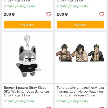
Стрей Кідс 11 см
Стрей Кідс 11 см
Готово до відправки
Готово до відправки
200
200
₴
₴
Купити
Купити
Брелок іграшка Stray Kids /
Голографічна наклейка Атака
SKZ Wolfchan Вовк Вулфчан
Титанів Ерен Йегер Attack on
Стрей Кідс 11 см
Titan Eren Yeager 6*5 см
Готово до відправки
Готово до відправки