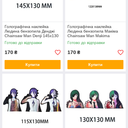
Голографічна наклейка
Голографічна наклейка
Людина бензопила Денджі
Людина бензопила Макіма
Chainsaw Man Denji 145x130
Chainsaw Man Makima
мм
122x130 мм
Готово до відправки
Готово до відправки
170
170
₴
₴
Купити
Купити