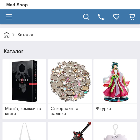
Mad Shop
Каталог
Каталог
Манґа, комікси та
Стікерпаки та
Фігурки
книги
наліпки