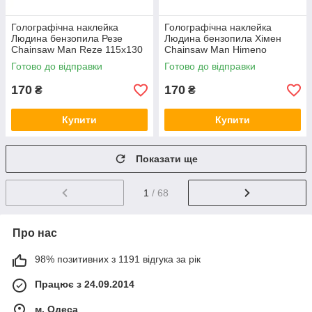
Голографічна наклейка
Голографічна наклейка
Людина бензопила Резе
Людина бензопила Хімен
Chainsaw Man Reze 115x130
Chainsaw Man Himeno
мм
130x130 мм
Готово до відправки
Готово до відправки
170
170
₴
₴
Купити
Купити
Показати ще
1
/ 68
Про нас
98% позитивних з 1191 відгука за рік
Працює з 24.09.2014
м. Одеса