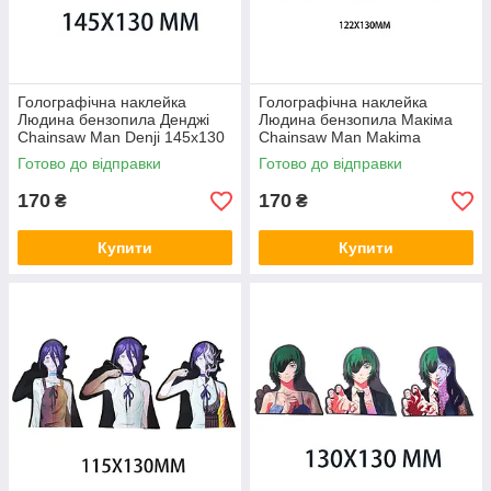
Голографічна наклейка
Голографічна наклейка
Людина бензопила Денджі
Людина бензопила Макіма
Chainsaw Man Denji 145x130
Chainsaw Man Makima
мм
122x130 мм
Готово до відправки
Готово до відправки
170
170
₴
₴
Купити
Купити