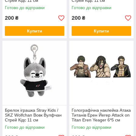
Стрей Кідс 11 см
Стрей Кідс 11 см
Готово до відправки
Готово до відправки
200
200
₴
₴
Купити
Купити
Брелок іграшка Stray Kids /
Голографічна наклейка Атака
SKZ Wolfchan Вовк Вулфчан
Титанів Ерен Йегер Attack on
Стрей Кідс 11 см
Titan Eren Yeager 6*5 см
Готово до відправки
Готово до відправки