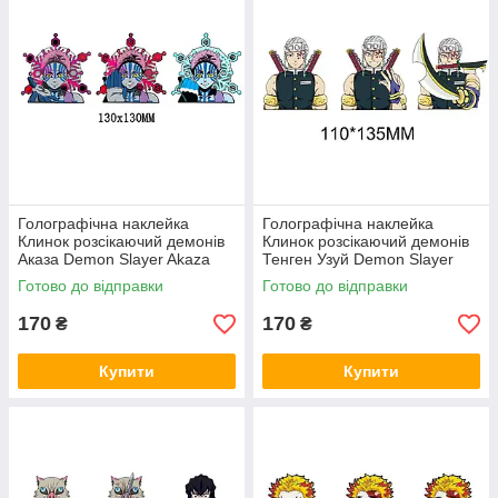
Голографічна наклейка
Голографічна наклейка
Клинок розсікаючий демонів
Клинок розсікаючий демонів
Аказа Demon Slayer Akaza
Тенген Узуй Demon Slayer
130x130 мм
Uzui Tengen 110x135 мм
Готово до відправки
Готово до відправки
170
170
₴
₴
Купити
Купити