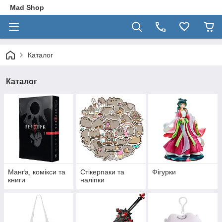
Mad Shop
Каталог
Каталог
Манґа, комікси та
Стікерпаки та
Фігурки
книги
наліпки