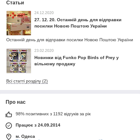
Статьи
24.12.2020
27. 12. 20. Останній день для відправки
посилки Новою Поштою України
Останній день для відправки посилки Новою Поштою України
23.02.2020
Новинки від Funko Pop Birds of Prey у
вільному продажу
Всі статті розділу (2)
Про нас
98% позитивних з 1192 відгуків за рік
Працює з 24.09.2014
м. Одеса