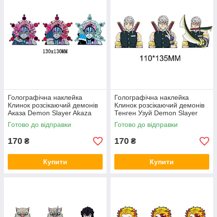
Голографічна наклейка
Голографічна наклейка
Клинок розсікаючий демонів
Клинок розсікаючий демонів
Аказа Demon Slayer Akaza
Тенген Узуй Demon Slayer
130x130 мм
Uzui Tengen 110x135 мм
Готово до відправки
Готово до відправки
170
170
₴
₴
Купити
Купити