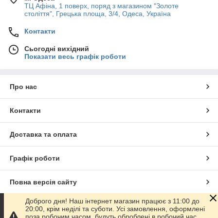
ТЦ Афіна, 1 поверх, поряд з магазином "Золоте
століття", Грецька площа, 3/4, Одеса, Україна
Контакти
Сьогодні вихідний
Показати весь графік роботи
Про нас
Контакти
Доставка та оплата
Графік роботи
Повна версія сайту
Доброго дня! Наш інтернет магазин працює з 11:00 до
Сайт створено на маркетплейсі
Prom.ua
20:00, крім неділі та суботи. Усі замовлення, оформлені
поза робочим часом, будуть оброблені в робочий час.