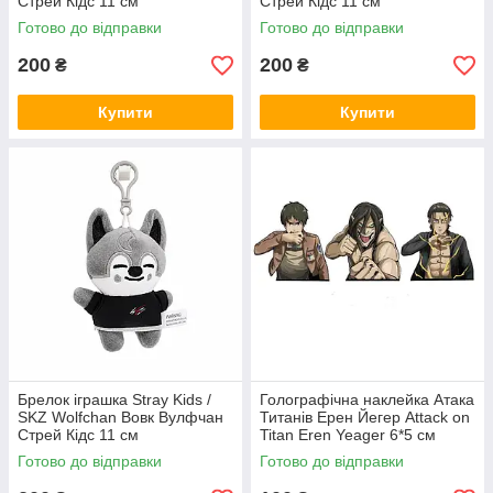
Стрей Кідс 11 см
Стрей Кідс 11 см
Готово до відправки
Готово до відправки
200
200
₴
₴
Купити
Купити
Брелок іграшка Stray Kids /
Голографічна наклейка Атака
SKZ Wolfchan Вовк Вулфчан
Титанів Ерен Йегер Attack on
Стрей Кідс 11 см
Titan Eren Yeager 6*5 см
Готово до відправки
Готово до відправки