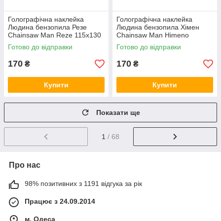
Голографічна наклейка
Голографічна наклейка
Людина бензопила Резе
Людина бензопила Хімен
Chainsaw Man Reze 115x130
Chainsaw Man Himeno
мм
130x130 мм
Готово до відправки
Готово до відправки
170
170
₴
₴
Купити
Купити
Показати ще
1
/ 68
Про нас
98% позитивних з 1191 відгука за рік
Працює з 24.09.2014
м. Одеса