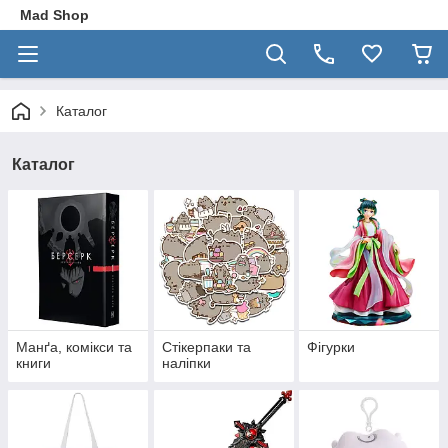
Mad Shop
Каталог
Каталог
Манґа, комікси та
Стікерпаки та
Фігурки
книги
наліпки