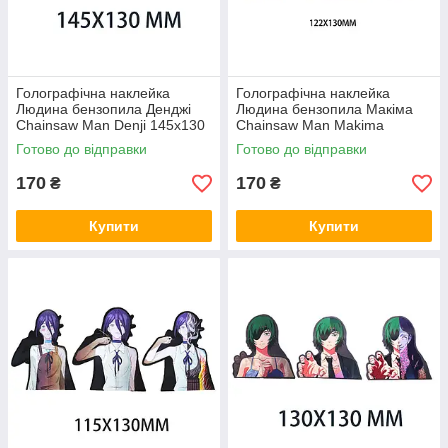
Голографічна наклейка
Голографічна наклейка
Людина бензопила Денджі
Людина бензопила Макіма
Chainsaw Man Denji 145x130
Chainsaw Man Makima
мм
122x130 мм
Готово до відправки
Готово до відправки
170
170
₴
₴
Купити
Купити