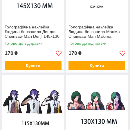
Голографічна наклейка
Голографічна наклейка
Людина бензопила Денджі
Людина бензопила Макіма
Chainsaw Man Denji 145x130
Chainsaw Man Makima
мм
122x130 мм
Готово до відправки
Готово до відправки
170
170
₴
₴
Купити
Купити