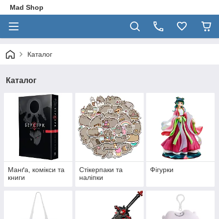
Mad Shop
Каталог
Каталог
Манґа, комікси та
Стікерпаки та
Фігурки
книги
наліпки