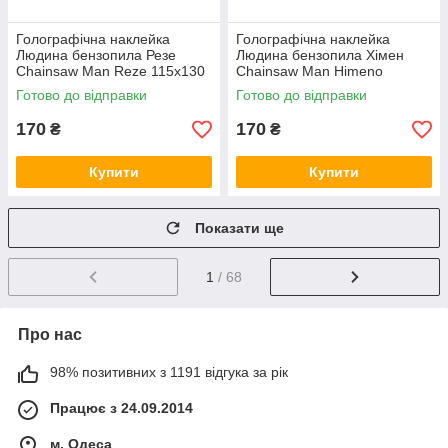
Голографічна наклейка
Голографічна наклейка
Людина бензопила Резе
Людина бензопила Хімен
Chainsaw Man Reze 115x130
Chainsaw Man Himeno
мм
130x130 мм
Готово до відправки
Готово до відправки
170
170
₴
₴
Купити
Купити
Показати ще
1
/ 68
Про нас
98% позитивних з 1191 відгука за рік
Працює з 24.09.2014
м. Одеса