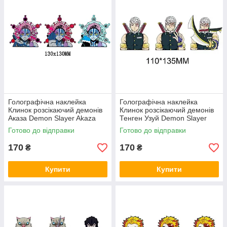
Голографічна наклейка
Голографічна наклейка
Клинок розсікаючий демонів
Клинок розсікаючий демонів
Аказа Demon Slayer Akaza
Тенген Узуй Demon Slayer
130x130 мм
Uzui Tengen 110x135 мм
Готово до відправки
Готово до відправки
170
170
₴
₴
Купити
Купити