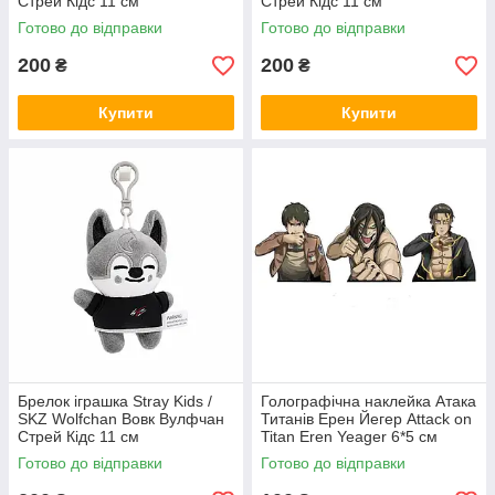
Стрей Кідс 11 см
Стрей Кідс 11 см
Готово до відправки
Готово до відправки
200
200
₴
₴
Купити
Купити
Брелок іграшка Stray Kids /
Голографічна наклейка Атака
SKZ Wolfchan Вовк Вулфчан
Титанів Ерен Йегер Attack on
Стрей Кідс 11 см
Titan Eren Yeager 6*5 см
Готово до відправки
Готово до відправки