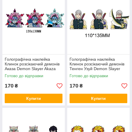
Голографічна наклейка
Голографічна наклейка
Клинок розсікаючий демонів
Клинок розсікаючий демонів
Аказа Demon Slayer Akaza
Тенген Узуй Demon Slayer
130x130 мм
Uzui Tengen 110x135 мм
Готово до відправки
Готово до відправки
170
170
₴
₴
Купити
Купити