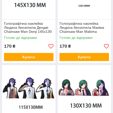
Голографічна наклейка
Голографічна наклейка
Людина бензопила Денджі
Людина бензопила Макіма
Chainsaw Man Denji 145x130
Chainsaw Man Makima
мм
122x130 мм
Готово до відправки
Готово до відправки
170
170
₴
₴
Купити
Купити