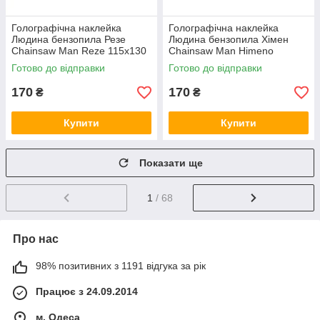
Голографічна наклейка
Голографічна наклейка
Людина бензопила Резе
Людина бензопила Хімен
Chainsaw Man Reze 115x130
Chainsaw Man Himeno
мм
130x130 мм
Готово до відправки
Готово до відправки
170
170
₴
₴
Купити
Купити
Показати ще
1
/ 68
Про нас
98% позитивних з 1191 відгука за рік
Працює з 24.09.2014
м. Одеса