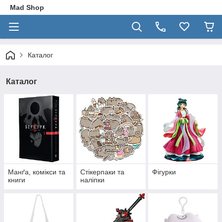
Mad Shop
Каталог
Каталог
Манґа, комікси та
Стікерпаки та
Фігурки
книги
наліпки