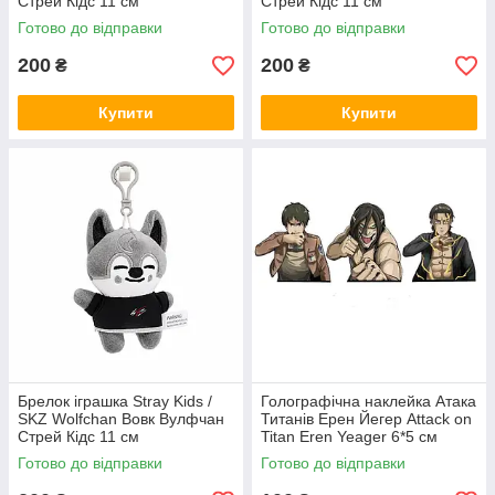
Стрей Кідс 11 см
Стрей Кідс 11 см
Готово до відправки
Готово до відправки
200
200
₴
₴
Купити
Купити
Брелок іграшка Stray Kids /
Голографічна наклейка Атака
SKZ Wolfchan Вовк Вулфчан
Титанів Ерен Йегер Attack on
Стрей Кідс 11 см
Titan Eren Yeager 6*5 см
Готово до відправки
Готово до відправки