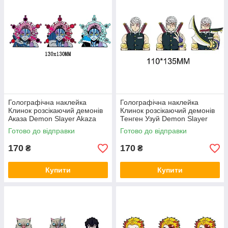
Голографічна наклейка
Голографічна наклейка
Клинок розсікаючий демонів
Клинок розсікаючий демонів
Аказа Demon Slayer Akaza
Тенген Узуй Demon Slayer
130x130 мм
Uzui Tengen 110x135 мм
Готово до відправки
Готово до відправки
170
170
₴
₴
Купити
Купити