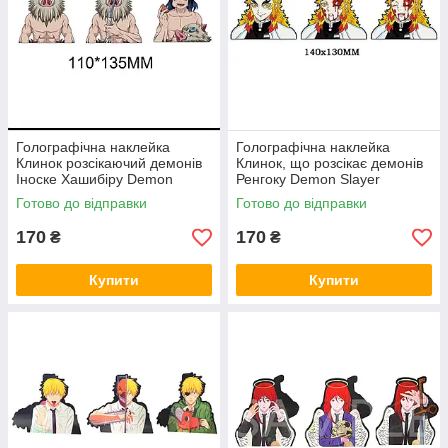
Голографічна наклейка
Голографічна наклейка
Клинок розсікаючий демонів
Клинок, що розсікає демонів
Іноске Хашибіру Demon
Ренгоку Demon Slayer
Slayer Inosuke Hashibira
Rengoku
Готово до відправки
Готово до відправки
110x135 мм
170
170
₴
₴
Купити
Купити