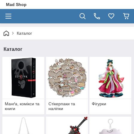
Mad Shop
Каталог
Каталог
Манґа, комікси та
Стікерпаки та
Фігурки
книги
наліпки