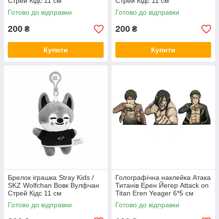
Стрей Кідс 11 см
Стрей Кідс 11 см
Готово до відправки
Готово до відправки
200
200
₴
₴
Купити
Купити
Брелок іграшка Stray Kids /
Голографічна наклейка Атака
SKZ Wolfchan Вовк Вулфчан
Титанів Ерен Йегер Attack on
Стрей Кідс 11 см
Titan Eren Yeager 6*5 см
Готово до відправки
Готово до відправки