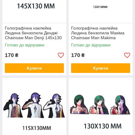
Голографічна наклейка
Голографічна наклейка
Людина бензопила Денджі
Людина бензопила Макіма
Chainsaw Man Denji 145x130
Chainsaw Man Makima
мм
122x130 мм
Готово до відправки
Готово до відправки
170
170
₴
₴
Купити
Купити