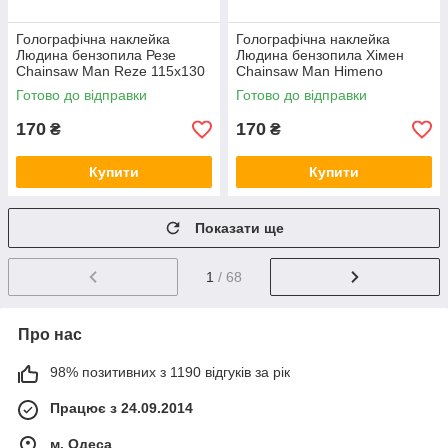
Голографічна наклейка
Голографічна наклейка
Людина бензопила Резе
Людина бензопила Хімен
Chainsaw Man Reze 115x130
Chainsaw Man Himeno
мм
130x130 мм
Готово до відправки
Готово до відправки
170
170
₴
₴
Купити
Купити
Показати ще
1
/ 68
Про нас
98% позитивних з 1190 відгуків за рік
Працює з 24.09.2014
м. Одеса