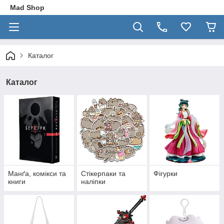
Mad Shop
Каталог
Каталог
Манґа, комікси та
Стікерпаки та
Фігурки
книги
наліпки