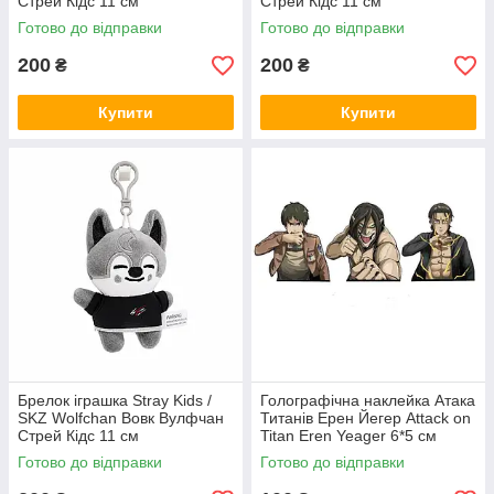
Стрей Кідс 11 см
Стрей Кідс 11 см
Готово до відправки
Готово до відправки
200
200
₴
₴
Купити
Купити
Брелок іграшка Stray Kids /
Голографічна наклейка Атака
SKZ Wolfchan Вовк Вулфчан
Титанів Ерен Йегер Attack on
Стрей Кідс 11 см
Titan Eren Yeager 6*5 см
Готово до відправки
Готово до відправки