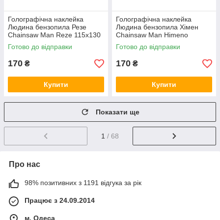
Голографічна наклейка
Голографічна наклейка
Людина бензопила Резе
Людина бензопила Хімен
Chainsaw Man Reze 115x130
Chainsaw Man Himeno
мм
130x130 мм
Готово до відправки
Готово до відправки
170
170
₴
₴
Купити
Купити
Показати ще
1
/ 68
Про нас
98% позитивних з 1191 відгука за рік
Працює з 24.09.2014
м. Одеса