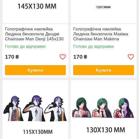
Голографічна наклейка
Голографічна наклейка
Людина бензопила Денджі
Людина бензопила Макіма
Chainsaw Man Denji 145x130
Chainsaw Man Makima
мм
122x130 мм
Готово до відправки
Готово до відправки
170
170
₴
₴
Купити
Купити