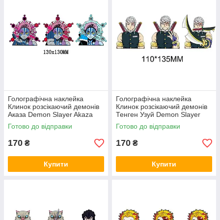
Голографічна наклейка
Голографічна наклейка
Клинок розсікаючий демонів
Клинок розсікаючий демонів
Аказа Demon Slayer Akaza
Тенген Узуй Demon Slayer
130x130 мм
Uzui Tengen 110x135 мм
Готово до відправки
Готово до відправки
170
170
₴
₴
Купити
Купити