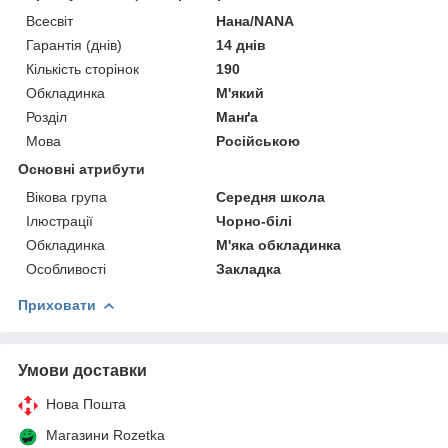
Всесвіт
Нана/NANA
Гарантія (днів)
14 днів
Кількість сторінок
190
Обкладинка
М'який
Розділ
Манґа
Мова
Російською
Основні атрибути
Вікова група
Середня школа
Ілюстрації
Чорно-білі
Обкладинка
М'яка обкладинка
Особливості
Закладка
Приховати
Умови доставки
Нова Пошта
Магазини Rozetka