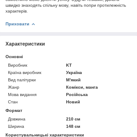
швидко знаходять спільну мову, навіть попри протилежність
характерів.
Приховати
Характеристики
Основні
Виробник
KT
Країна виробник
Україна
Вид палітурки
М'який
Жанр
Комікси, манга
Мова видання
Російська
Стан
Новий
Формат
Довжина
210 см
Ширина
148 см
Користувальницькі характеристики