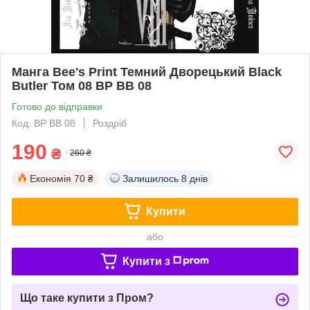
Манга Bee's Print Темний Дворецький Black
Butler Том 08 BP BB 08
Готово до відправки
Код: BP BB 08
Роздріб
190
₴
260 ₴
Економія
70 ₴
Залишилось
8 днів
Купити
або
Купити з
Що таке купити з Пром?