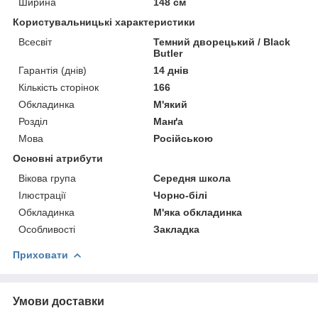
Ширина
148 см
Користувальницькі характеристики
Всесвіт
Темний дворецький / Black
Butler
Гарантія (днів)
14 днів
Кількість сторінок
166
Обкладинка
М'який
Розділ
Манґа
Мова
Російською
Основні атрибути
Вікова група
Середня школа
Ілюстрації
Чорно-білі
Обкладинка
М'яка обкладинка
Особливості
Закладка
Приховати
Умови доставки