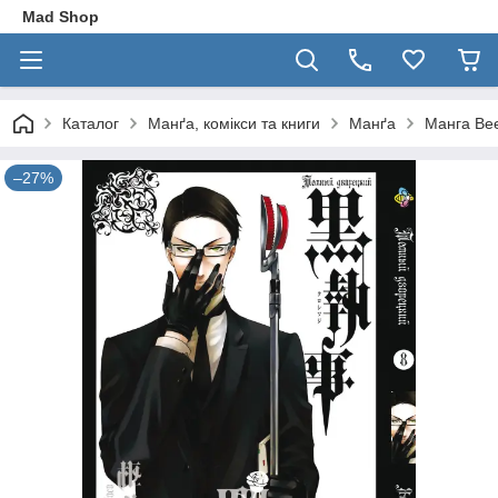
Mad Shop
Каталог
Манґа, комікси та книги
Манґа
Манга Bee
–27%