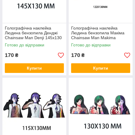
Голографічна наклейка
Голографічна наклейка
Людина бензопила Денджі
Людина бензопила Макіма
Chainsaw Man Denji 145x130
Chainsaw Man Makima
мм
122x130 мм
Готово до відправки
Готово до відправки
170
170
₴
₴
Купити
Купити