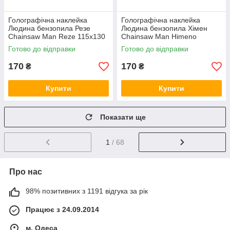
Голографічна наклейка
Голографічна наклейка
Людина бензопила Резе
Людина бензопила Хімен
Chainsaw Man Reze 115x130
Chainsaw Man Himeno
мм
130x130 мм
Готово до відправки
Готово до відправки
170
170
₴
₴
Купити
Купити
Показати ще
1
/ 68
Про нас
98% позитивних з 1191 відгука за рік
Працює з 24.09.2014
м. Одеса