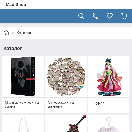
Mad Shop
Каталог
Каталог
Манґа, комікси та
Стікерпаки та
Фігурки
книги
наліпки