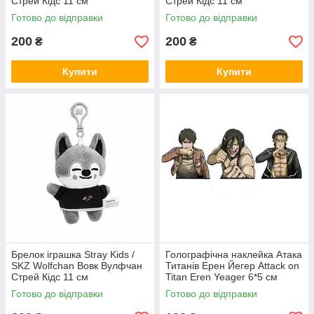
Стрей Кідс 11 см
Стрей Кідс 11 см
Готово до відправки
Готово до відправки
200
200
₴
₴
Купити
Купити
Брелок іграшка Stray Kids /
Голографічна наклейка Атака
SKZ Wolfchan Вовк Вулфчан
Титанів Ерен Йегер Attack on
Стрей Кідс 11 см
Titan Eren Yeager 6*5 см
Готово до відправки
Готово до відправки