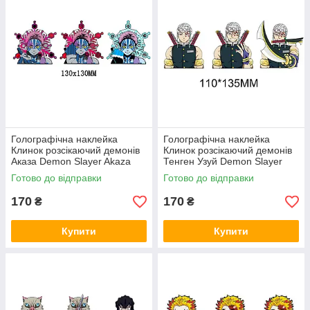
Голографічна наклейка
Голографічна наклейка
Клинок розсікаючий демонів
Клинок розсікаючий демонів
Аказа Demon Slayer Akaza
Тенген Узуй Demon Slayer
130x130 мм
Uzui Tengen 110x135 мм
Готово до відправки
Готово до відправки
170
170
₴
₴
Купити
Купити