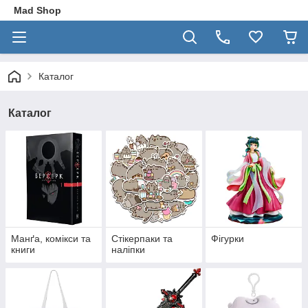
Mad Shop
Каталог
Каталог
Манґа, комікси та
Стікерпаки та
Фігурки
книги
наліпки