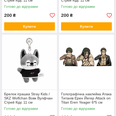
Стрей Кідс 11 см
Стрей Кідс 11 см
Готово до відправки
Готово до відправки
200
200
₴
₴
Купити
Купити
Брелок іграшка Stray Kids /
Голографічна наклейка Атака
SKZ Wolfchan Вовк Вулфчан
Титанів Ерен Йегер Attack on
Стрей Кідс 11 см
Titan Eren Yeager 6*5 см
Готово до відправки
Готово до відправки