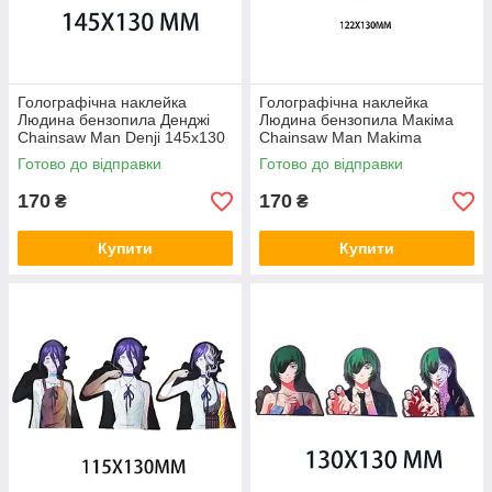
Голографічна наклейка
Голографічна наклейка
Людина бензопила Денджі
Людина бензопила Макіма
Chainsaw Man Denji 145x130
Chainsaw Man Makima
мм
122x130 мм
Готово до відправки
Готово до відправки
170
170
₴
₴
Купити
Купити