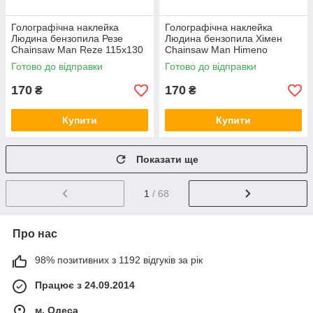
Голографічна наклейка
Голографічна наклейка
Людина бензопила Резе
Людина бензопила Хімен
Chainsaw Man Reze 115x130
Chainsaw Man Himeno
мм
130x130 мм
Готово до відправки
Готово до відправки
170
170
₴
₴
Купити
Купити
Показати ще
1
/ 68
Про нас
98% позитивних з 1192 відгуків за рік
Працює з 24.09.2014
м. Одеса