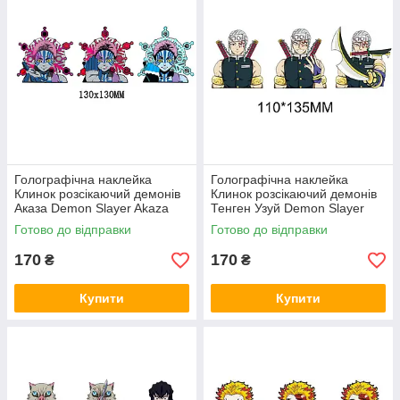
Голографічна наклейка
Голографічна наклейка
Клинок розсікаючий демонів
Клинок розсікаючий демонів
Аказа Demon Slayer Akaza
Тенген Узуй Demon Slayer
130x130 мм
Uzui Tengen 110x135 мм
Готово до відправки
Готово до відправки
170
170
₴
₴
Купити
Купити