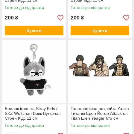
Стрей Кідс 11 см
Стрей Кідс 11 см
Готово до відправки
Готово до відправки
200
200
₴
₴
Купити
Купити
Брелок іграшка Stray Kids /
Голографічна наклейка Атака
SKZ Wolfchan Вовк Вулфчан
Титанів Ерен Йегер Attack on
Стрей Кідс 11 см
Titan Eren Yeager 6*5 см
Готово до відправки
Готово до відправки