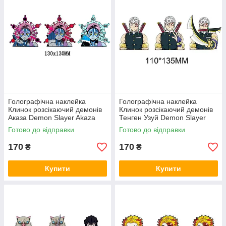
Голографічна наклейка
Голографічна наклейка
Клинок розсікаючий демонів
Клинок розсікаючий демонів
Аказа Demon Slayer Akaza
Тенген Узуй Demon Slayer
130x130 мм
Uzui Tengen 110x135 мм
Готово до відправки
Готово до відправки
170
170
₴
₴
Купити
Купити