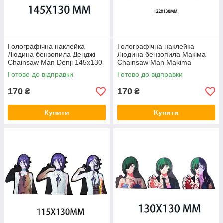
Голографічна наклейка
Голографічна наклейка
Людина бензопила Денджі
Людина бензопила Макіма
Chainsaw Man Denji 145x130
Chainsaw Man Makima
мм
122x130 мм
Готово до відправки
Готово до відправки
170
170
₴
₴
Купити
Купити