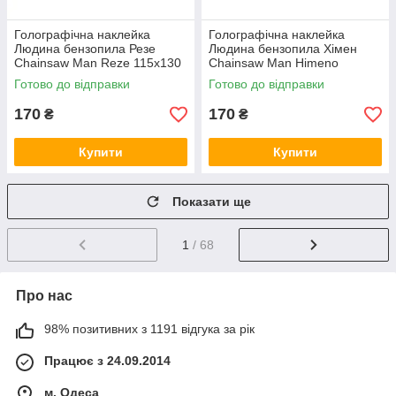
Голографічна наклейка
Голографічна наклейка
Людина бензопила Резе
Людина бензопила Хімен
Chainsaw Man Reze 115x130
Chainsaw Man Himeno
мм
130x130 мм
Готово до відправки
Готово до відправки
170
170
₴
₴
Купити
Купити
Показати ще
1
/ 68
Про нас
98% позитивних з 1191 відгука за рік
Працює з 24.09.2014
м. Одеса