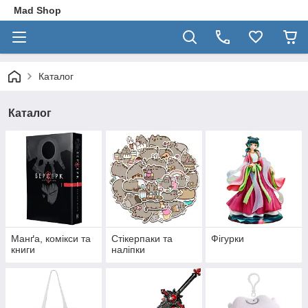
Mad Shop
Каталог
Каталог
Манґа, комікси та
Стікерпаки та
Фігурки
книги
наліпки