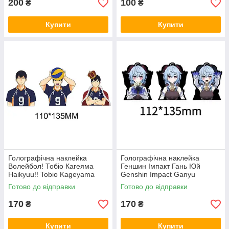
200
100
₴
₴
Купити
Купити
Голографічна наклейка
Голографічна наклейка
Волейбол! Тобіо Кагеяма
Геншин Імпакт Гань Юй
Haikyuu!! Tobio Kageyama
Genshin Impact Ganyu
112x135 мм
Готово до відправки
Готово до відправки
170
170
₴
₴
Купити
Купити