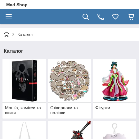
Mad Shop
Каталог
Каталог
Манґа, комікси та
Стікерпаки та
Фігурки
книги
наліпки