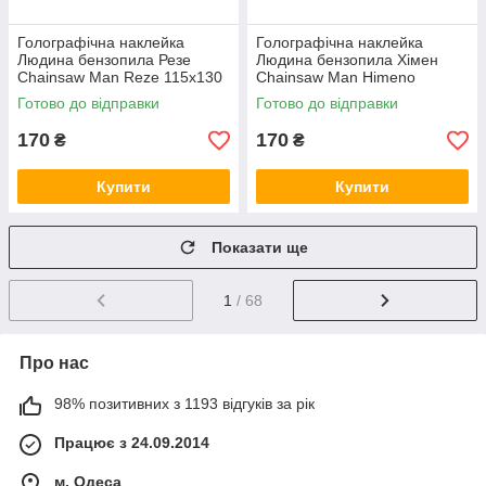
Голографічна наклейка
Голографічна наклейка
Людина бензопила Резе
Людина бензопила Хімен
Chainsaw Man Reze 115x130
Chainsaw Man Himeno
мм
130x130 мм
Готово до відправки
Готово до відправки
170
170
₴
₴
Купити
Купити
Показати ще
1
/ 68
Про нас
98% позитивних з 1193 відгуків за рік
Працює з 24.09.2014
м. Одеса