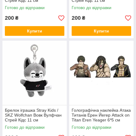
Стрей Кідс 11 см
Стрей Кідс 11 см
Готово до відправки
Готово до відправки
200
200
₴
₴
Купити
Купити
Брелок іграшка Stray Kids /
Голографічна наклейка Атака
SKZ Wolfchan Вовк Вулфчан
Титанів Ерен Йегер Attack on
Стрей Кідс 11 см
Titan Eren Yeager 6*5 см
Готово до відправки
Готово до відправки