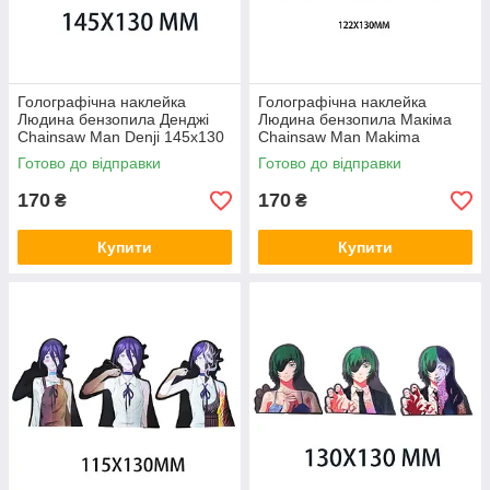
Голографічна наклейка
Голографічна наклейка
Людина бензопила Денджі
Людина бензопила Макіма
Chainsaw Man Denji 145x130
Chainsaw Man Makima
мм
122x130 мм
Готово до відправки
Готово до відправки
170
170
₴
₴
Купити
Купити