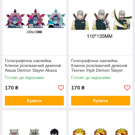
Голографічна наклейка
Голографічна наклейка
Клинок розсікаючий демонів
Клинок розсікаючий демонів
Аказа Demon Slayer Akaza
Тенген Узуй Demon Slayer
130x130 мм
Uzui Tengen 110x135 мм
Готово до відправки
Готово до відправки
170
170
₴
₴
Купити
Купити