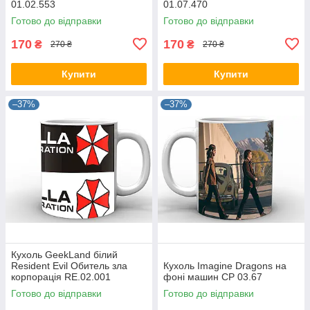
01.02.553
01.07.470
Готово до відправки
Готово до відправки
170
170
₴
₴
270 ₴
270 ₴
Купити
Купити
–37%
–37%
Кухоль GeekLand білий
Resident Evil Обитель зла
Кухоль Imagine Dragons на
корпорація RE.02.001
фоні машин CP 03.67
Готово до відправки
Готово до відправки