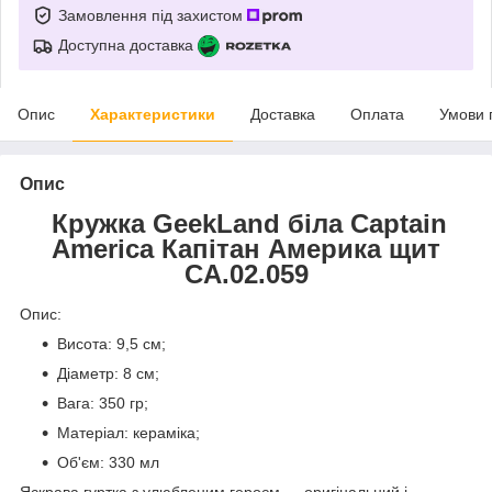
Замовлення під захистом
Доступна доставка
Опис
Характеристики
Доставка
Оплата
Умови 
Опис
Кружка GeekLand біла Captain
America
Капітан Америка щит
CA.02.059
Опис:
Висота: 9,5 см;
Діаметр: 8 см;
Вага: 350 гр;
Матеріал: кераміка;
Об'єм: 330 мл