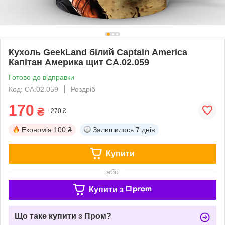
Кухоль GeekLand білий Captain America
Капітан Америка щит CA.02.059
Готово до відправки
Код: CA.02.059
Роздріб
170
₴
270 ₴
Економія
100 ₴
Залишилось
7 днів
Купити
або
Купити з
Що таке купити з Пром?