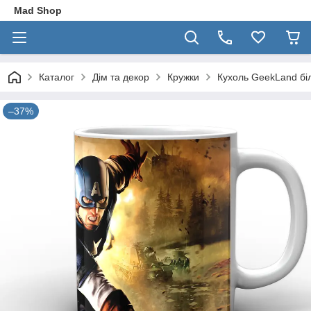
Mad Shop
Каталог
Дім та декор
Кружки
Кухоль GeekLand бі
–37%