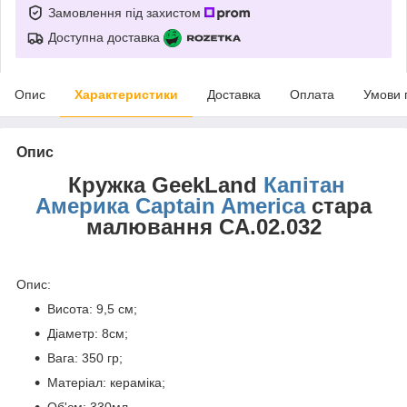
Замовлення під захистом
Доступна доставка
Опис
Характеристики
Доставка
Оплата
Умови 
Опис
Кружка GeekLand
Капітан
Америка Captain America
стара
малювання CA.02.032
Опис:
Висота: 9,5 см;
Діаметр: 8см;
Вага: 350 гр;
Матеріал: кераміка;