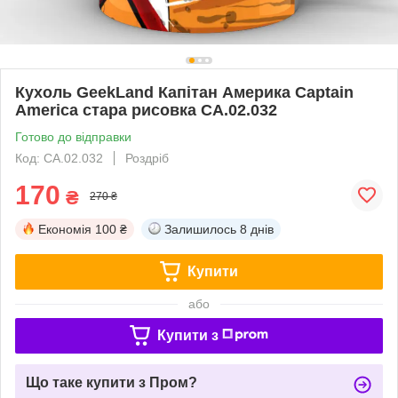
Кухоль GeekLand Капітан Америка Captain
America стара рисовка CA.02.032
Готово до відправки
Код: CA.02.032
Роздріб
170
₴
270 ₴
Економія
100 ₴
Залишилось
8 днів
Купити
або
Купити з
Що таке купити з Пром?