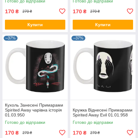
Готово до відправки
Готово до відправки
170
170
₴
₴
270 ₴
270 ₴
Купити
Купити
–37%
–37%
Кухоль Занесені Примарами
Spirited Away чарівна історія
Кружка Віднесені Примарами
01.03.950
Spirited Away Evil 01.01.958
Готово до відправки
Готово до відправки
170
170
₴
₴
270 ₴
270 ₴