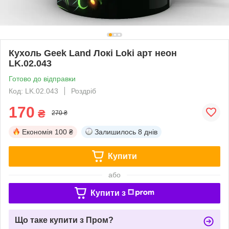
Кухоль Geek Land Локі Loki арт неон
LK.02.043
Готово до відправки
Код: LK.02.043
Роздріб
170
₴
270 ₴
Економія
100 ₴
Залишилось
8 днів
Купити
або
Купити з
Що таке купити з Пром?