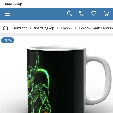
Mad Shop
Каталог
Дім та декор
Кружки
Кухоль Geek Land Ло
–37%