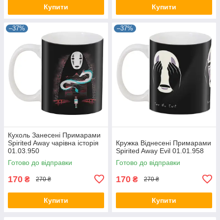
Купити
Купити
–37%
–37%
Кухоль Занесені Примарами
Spirited Away чарівна історія
Кружка Віднесені Примарами
01.03.950
Spirited Away Evil 01.01.958
Готово до відправки
Готово до відправки
170
170
₴
₴
270 ₴
270 ₴
Купити
Купити