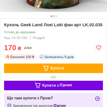
Кухоль Geek Land Локі Loki фан арт LK.02.035
Готово до відправки
Код: LK.02.035
Роздріб
170
₴
270 ₴
Економія
100 ₴
Залишилось
9 днів
Купити
або
Купити з
Що таке купити з Пром?
Замовлення під захистом