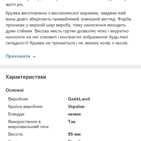
житті річ.
Кружка виготовлена з високоякісної кераміки, завдяки якій
вона довго зберігають привабливий зовнішній вигляд. Фарба
проникає у верхній шар виробу, тому нанесення виходить
дуже стійким. Висока якість гуртки дозволяє чітко і акуратно
наносити на неї соковиті і контрастні зображення будь-якої
складності! Кружка не тріскається і не змінює колір з часом.
Приховати
Характеристики
Основні
Виробник
GeekLand
Країна виробник
Україна
Блюдце
немає
Використання в
Так
мікрохвильовій печі
Висота
95 мм