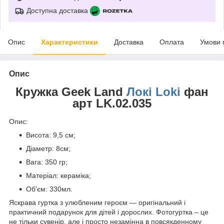
Доступна доставка
Опис
Характеристики
Доставка
Оплата
Умови 
Опис
Кружка Geek Land
Локі Loki
фан
арт LK.02.035
Опис:
Висота: 9,5 см;
Діаметр: 8см;
Вага: 350 гр;
Матеріал: кераміка;
Об'єм: 330мл.
Яскрава гуртка з улюбленим героєм ― оригінальний і
практичний подарунок для дітей і дорослих. Фотогуртка – це
не тільки сувенір, але і просто незамінна в повсякденному