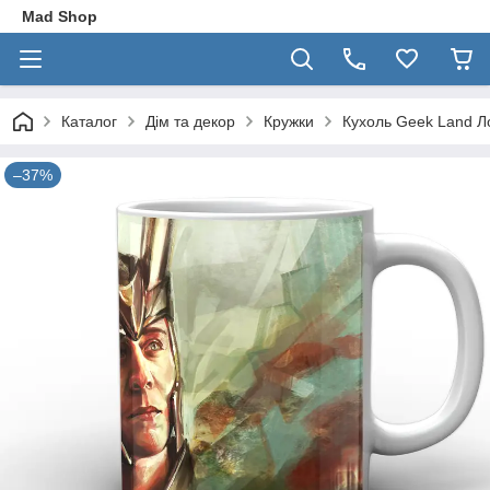
Mad Shop
Каталог
Дім та декор
Кружки
Кухоль Geek Land Ло
–37%