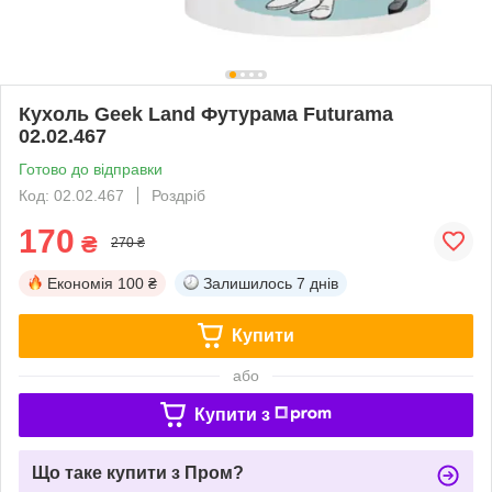
Кухоль Geek Land Футурама Futurama
02.02.467
Готово до відправки
Код: 02.02.467
Роздріб
170
₴
270 ₴
Економія
100 ₴
Залишилось
7 днів
Купити
або
Купити з
Що таке купити з Пром?