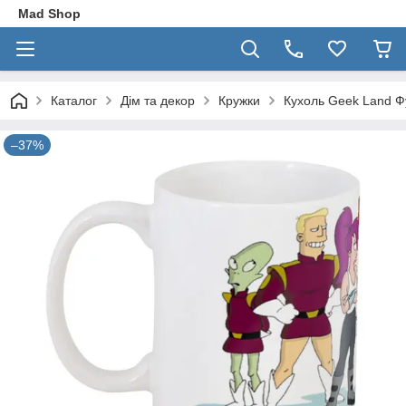
Mad Shop
Каталог
Дім та декор
Кружки
Кухоль Geek Land Ф
–37%