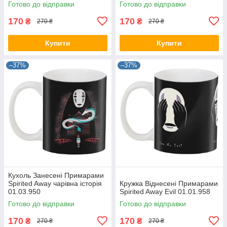
Готово до відправки
Готово до відправки
170
170
₴
₴
270 ₴
270 ₴
Купити
Купити
–37%
–37%
Кухоль Занесені Примарами
Spirited Away чарівна історія
Кружка Віднесені Примарами
01.03.950
Spirited Away Evil 01.01.958
Готово до відправки
Готово до відправки
170
170
₴
₴
270 ₴
270 ₴