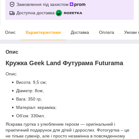
Замовлення під захистом
Доступна доставка
Опис
Характеристики
Доставка
Оплата
Умови 
Опис
Кружка Geek Land Футурама Futurama
Опис:
Висота: 9,5 см;
Діаметр: 8см;
Вага: 350 гр;
Матеріал: кераміка;
Об'єм: 330мл.
Яскрава гуртка з улюбленим героєм ― оригінальний і
практичний подарунок для дітей і дорослих. Фотогуртка – це
не тільки сувенір, але і просто незамінна в повсякденному