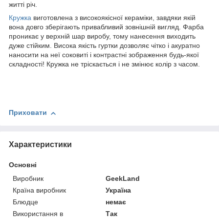
житті річ.
Кружка
виготовлена з високоякісної кераміки, завдяки якій
вона довго зберігають привабливий зовнішній вигляд. Фарба
проникає у верхній шар виробу, тому нанесення виходить
дуже стійким. Висока якість гуртки дозволяє чітко і акуратно
наносити на неї соковиті і контрастні зображення будь-якої
складності! Кружка не тріскається і не змінює колір з часом.
Приховати
Характеристики
Основні
Виробник
GeekLand
Країна виробник
Україна
Блюдце
немає
Використання в
Так