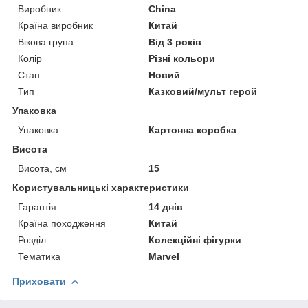
Виробник
China
Країна виробник
Китай
Вікова група
Від 3 років
Колір
Різні кольори
Стан
Новий
Тип
Казковий/мульт герой
Упаковка
Упаковка
Картонна коробка
Висота
Висота, см
15
Користувальницькі характеристики
Гарантія
14 днів
Країна походження
Китай
Розділ
Колекційні фігурки
Тематика
Marvel
Приховати