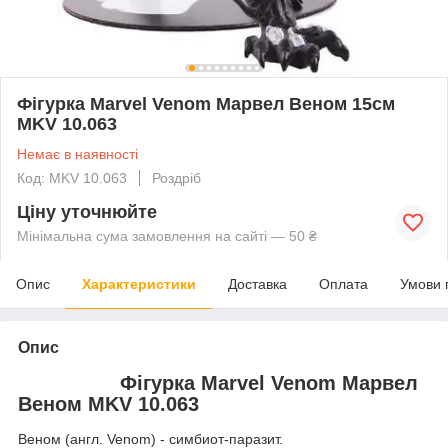
Фігурка Marvel Venom Марвел Веном 15см
MKV 10.063
Немає в наявності
Код: MKV 10.063
Роздріб
Ціну уточнюйте
Мінімальна сума замовлення на сайті — 50 ₴
Опис
Характеристики
Доставка
Оплата
Умови 
Опис
Фігурка Marvel Venom Марвел
Веном MKV 10.063
Веном (англ. Venom) - симбиот-паразит.