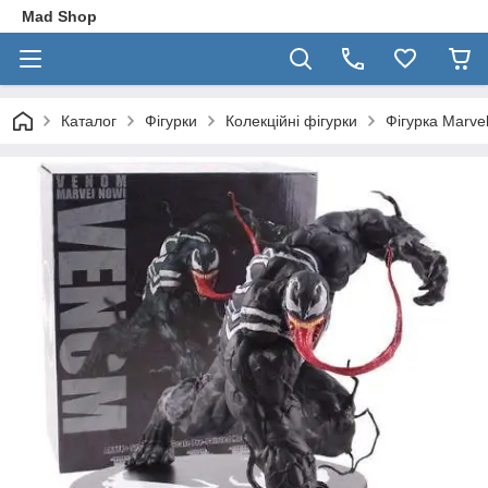
Mad Shop
Каталог
Фігурки
Колекційні фігурки
Фігурка Marv