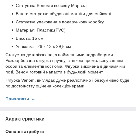
Статуетка Веном з всесвіту Марвел.
В ноги статуетки вбудовані магніти для стійкості.
Статуетка упакована в подарункову коробку.
Матеріал: Пластик.(PVC)
Висота: 15 см
Упаковка : 26 х 13 х 29,5 см
Статуетка деталізована, з найменшими подробицями.
Розфарбована фігурка вручну, з чіткою промальовуванням
особи та елементів костюма. Фігурка виконана в динамічній
позі, Веном готовий напасти в будь-який момент.
Фігурка Venom, виглядає дуже реалістично і безсумнівно буде
по достоїнству оцінена колекціонерами.
Приховати
Характеристики
Основні атрибути