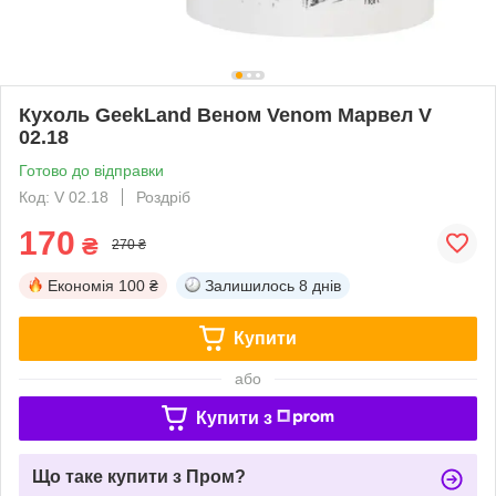
Кухоль GeekLand Веном Venom Марвел V
02.18
Готово до відправки
Код: V 02.18
Роздріб
170
₴
270 ₴
Економія
100 ₴
Залишилось
8 днів
Купити
або
Купити з
Що таке купити з Пром?