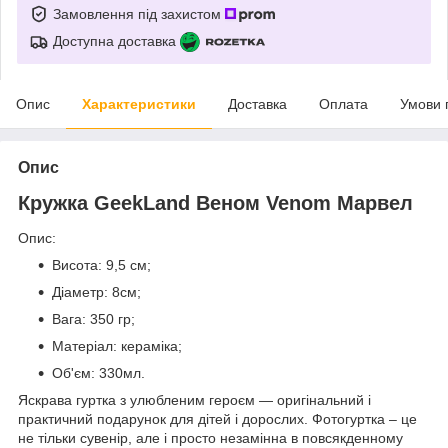
Замовлення під захистом
Доступна доставка
Опис
Характеристики
Доставка
Оплата
Умови 
Опис
Кружка GeekLand Веном Venom Марвел
Опис:
Висота: 9,5 см;
Діаметр: 8см;
Вага: 350 гр;
Матеріал: кераміка;
Об'єм: 330мл.
Яскрава гуртка з улюбленим героєм ― оригінальний і
практичний подарунок для дітей і дорослих. Фотогуртка – це
не тільки сувенір, але і просто незамінна в повсякденному