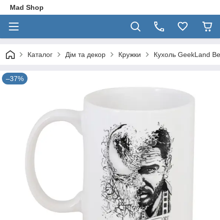
Mad Shop
Каталог
Дім та декор
Кружки
Кухоль GeekLand В
–37%