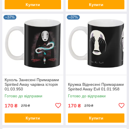
Купити
Купити
–37%
–37%
Кухоль Занесені Примарами
Spirited Away чарівна історія
Кружка Віднесені Примарами
01.03.950
Spirited Away Evil 01.01.958
Готово до відправки
Готово до відправки
170
170
₴
₴
270 ₴
270 ₴
Купити
Купити