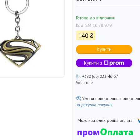
Готово до відправки
Код:
SM 10.78.979
140 ₴
Купити
Купити з
+380 (66) 023-46-37
Vodafone
поверненн
за рахунок покупця