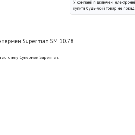
У компанії підключені електронн
купити будь-який товар не покид
упермен Superman SM 10.78
і логотипу Супермен Superman.
в