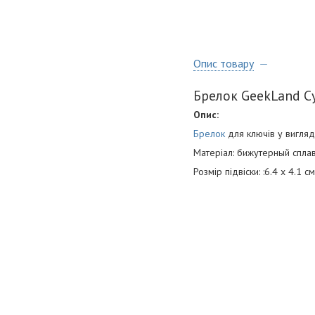
Опис товару
Брелок GeekLand С
Опис:
Брелок
для ключів у вигляд
Матеріал: бижутерный спла
Розмір підвіски: :6.4 х 4.1 см