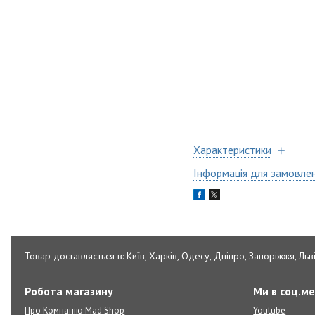
Характеристики
Інформація для замовле
Товар доставляється в: Київ, Харків, Одесу, Дніпро, Запоріжжя, Льві
Робота магазину
Ми в соц.м
Про Компанію Mad Shop
Youtube