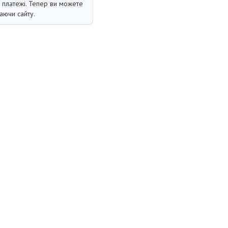
і платежі. Тепер ви можете
аючи сайту.