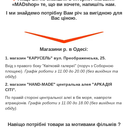
«MADshop» те, що ви хочете, напишіть нам.
І ми знайдемо потрібну Вам річ за вигідною для
Вас ціною.
Магазини р. в Одесі:
1. магазин "КАРУСЕЛЬ" вул. Преображенська, 25.
Вхід з правого боку "Квітковій галереї" (поруч з Соборною
площею).
Графік роботи з 11.00 до 20.00 (без вихідних та
обіду).
2. магазин "HAND-MADE" центральна алея "АРКАДІЯ
СІТІ".
По правій стороні центральної алеї в бік моря, навпроти
атракціонів.
Графік роботи з 11.00 до 18.00 (без вихідних та
обіду).
Навіщо потрібні товари за мотивами фільмів ?