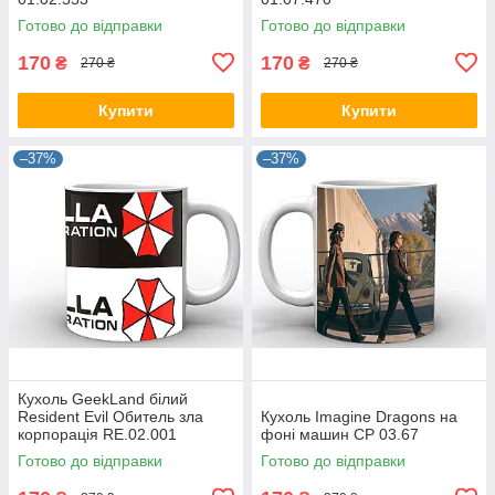
Готово до відправки
Готово до відправки
170
170
₴
₴
270 ₴
270 ₴
Купити
Купити
–37%
–37%
Кухоль GeekLand білий
Resident Evil Обитель зла
Кухоль Imagine Dragons на
корпорація RE.02.001
фоні машин CP 03.67
Готово до відправки
Готово до відправки