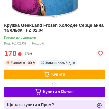
Кружка GeekLand Frozen Холодне Серце анна
та ельза FZ.02.04
Готово до відправки
Код: FZ.02.04
Роздріб
170
₴
270 ₴
Економія
100 ₴
Залишилось
8 днів
Купити
або
Купити з
Що таке купити з Пром?