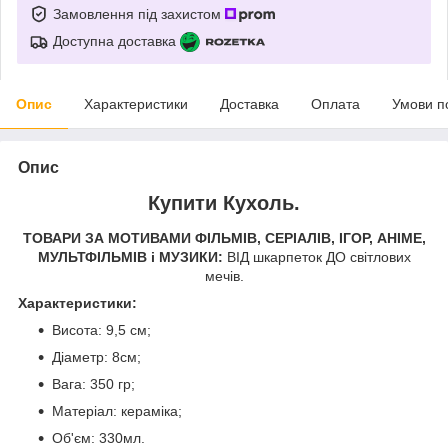
Замовлення під захистом
Доступна доставка
Опис
Характеристики
Доставка
Оплата
Умови п
Опис
Купити Кухоль.
ТОВАРИ ЗА МОТИВАМИ ФІЛЬМІВ, СЕРІАЛІВ, ІГОР, АНІМЕ,
МУЛЬТФІЛЬМІВ і МУЗИКИ:
ВІД шкарпеток ДО світлових
мечів.
Характеристики:
Висота: 9,5 см;
Діаметр: 8см;
Вага: 350 гр;
Матеріал: кераміка;
Об'єм: 330мл.