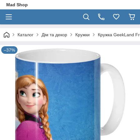
Mad Shop
Каталог
Дім та декор
Кружки
Кружка GeekLand Fr
–37%