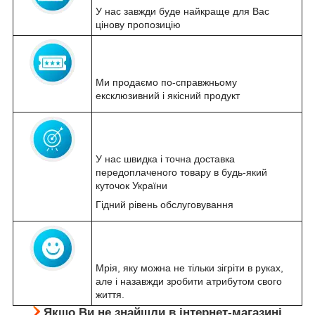
У нас завжди буде найкраще для Вас
цінову пропозицію
Ми продаємо по-справжньому
ексклюзивний і якісний продукт
У нас швидка і точна доставка
передоплаченого товару в будь-який
куточок України
Гідний рівень обслуговування
Мрія, яку можна не тільки зігріти в руках,
але і назавжди зробити атрибутом свого
життя.
Якщо Ви не знайшли в інтернет-магазині