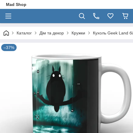
Mad Shop
Каталог
Дім та декор
Кружки
Кухоль Geek Land бі
–37%