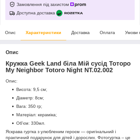
Замовлення під захистом
Доступна доставка
Опис
Характеристики
Доставка
Оплата
Умови 
Опис
Кружка Geek Land біла Мій сусід Тоторо
My Neighbor Totoro Night NT.02.002
Опис:
Висота: 9,5 см;
Діаметр: 8см;
Вага: 350 гр;
Матеріал: кераміка;
Об'єм: 330мл.
Яскрава гуртка з улюбленим героєм ― оригінальний і
практичний подарунок для дітей і дорослих. Фотогуртка – це