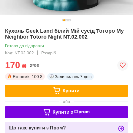
Кухоль Geek Land білий Мій сусід Тоторо My
Neighbor Totoro Night NT.02.002
Готово до відправки
Код: NT.02.002
Роздріб
170
₴
270 ₴
Економія
100 ₴
Залишилось
7 днів
Купити
або
Купити з
Що таке купити з Пром?