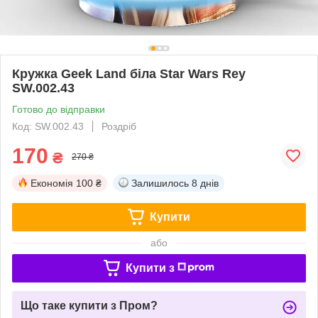
Кружка Geek Land біла Star Wars Rey
SW.002.43
Готово до відправки
Код: SW.002.43
Роздріб
170
₴
270 ₴
Економія
100 ₴
Залишилось
8 днів
Купити
або
Купити з
Що таке купити з Пром?