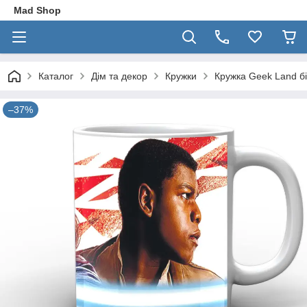
Mad Shop
Каталог
Дім та декор
Кружки
Кружка Geek Land бі
–37%