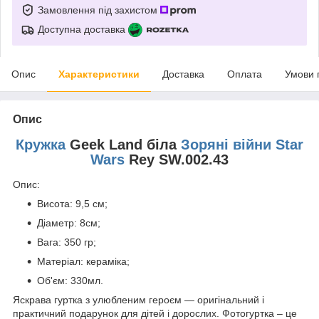
Замовлення під захистом
Доступна доставка
Опис
Характеристики
Доставка
Оплата
Умови 
Опис
Кружка
Geek Land біла
Зоряні війни Star
Wars
Rey SW.002.43
Опис:
Висота: 9,5 см;
Діаметр: 8см;
Вага: 350 гр;
Матеріал: кераміка;
Об'єм: 330мл.
Яскрава гуртка з улюбленим героєм ― оригінальний і
практичний подарунок для дітей і дорослих. Фотогуртка – це