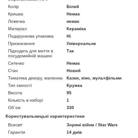
Колір
Білий
Кришка
Немає
Ложечка
немає
Матеріал
Кераміка
Подарункова упаковка
Ні
Призначення
Універсальне
Підходить для миття в
Так
посудомийній машині
Ситечко
Немає
Стан
Новий
Тематика декору, малюнка
Казки, кіно, мультфільми
Тип ємності
Кружка
Висота
95
Кількість в наборі
1
Об`єм
330
Користувальницькі характеристики
Всесвіт
Зоряні війни / Star Wars
Гарантія
14 днів