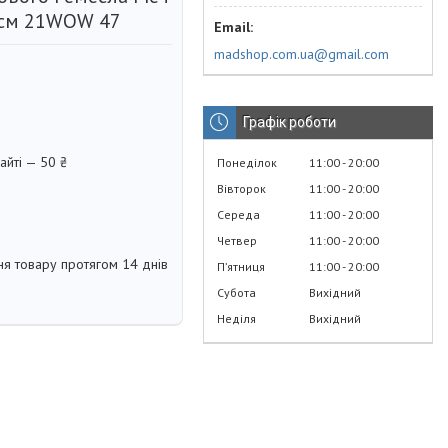
 см 21WOW 47
madshop.com.ua@gmail.com
Графік роботи
айті — 50 ₴
Понеділок
11:00
20:00
Вівторок
11:00
20:00
Середа
11:00
20:00
Четвер
11:00
20:00
я товару протягом 14 днів
Пʼятниця
11:00
20:00
Субота
Вихідний
Неділя
Вихідний