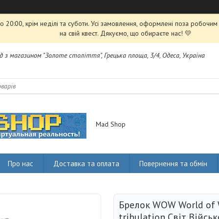
 20:00, крім неділі та суботи. Усі замовлення, оформлені поза робочи
на свій квест. Дякуємо, що обираєте нас! 💛
яд з магазином "Золоте століття", Грецька площа, 3/4, Одеса, Україна
Mad Shop
Про нас
Доставка та оплата
Повернення та обмін
Брелок WOW World of W
tribulation Світ Війс