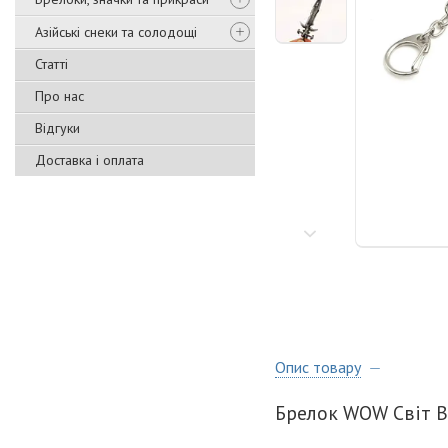
Азійські снеки та солодощі
Статті
Про нас
Відгуки
Доставка і оплата
Опис товару
Брелок WOW Світ Ві