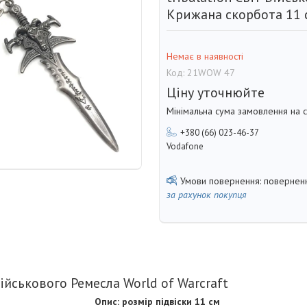
Крижана скорбота 11
Немає в наявності
Код:
21WOW 47
Ціну уточнюйте
Мінімальна сума замовлення на с
+380 (66) 023-46-37
Vodafone
поверненн
за рахунок покупця
йськового Ремесла World of Warcraft
Опис: розмір підвіски 11 см