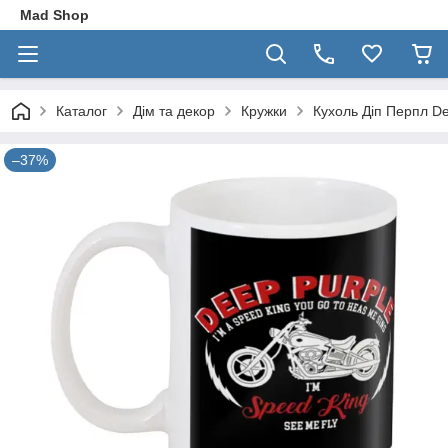
Mad Shop
Каталог
Дім та декор
Кружки
Кухоль Діп Перпл De
–37%