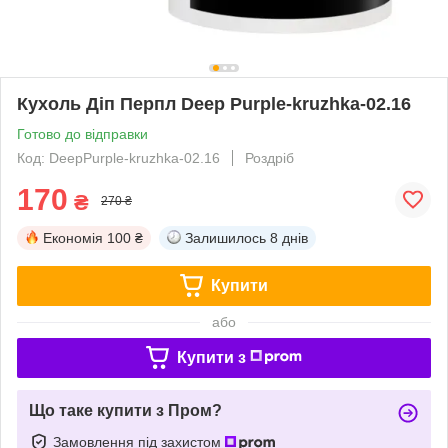
Кухоль Діп Перпл Deep Purple-kruzhka-02.16
Готово до відправки
Код: DeepPurple-kruzhka-02.16
Роздріб
170
₴
270 ₴
Економія
100 ₴
Залишилось
8 днів
Купити
або
Купити з
Що таке купити з Пром?
Замовлення під захистом