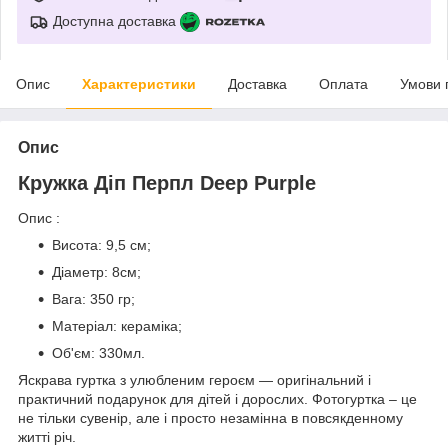
Доступна доставка
Опис
Характеристики
Доставка
Оплата
Умови 
Опис
Кружка Діп Перпл Deep Purple
Опис :
Висота: 9,5 см;
Діаметр: 8см;
Вага: 350 гр;
Матеріал: кераміка;
Об'єм: 330мл.
Яскрава гуртка з улюбленим героєм ― оригінальний і
практичний подарунок для дітей і дорослих. Фотогуртка – це
не тільки сувенір, але і просто незамінна в повсякденному
житті річ.