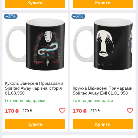
Купити
Купити
–37%
–37%
Кухоль Занесені Примарами
Spirited Away чарівна історія
Кружка Віднесені Примарами
01.03.950
Spirited Away Evil 01.01.958
Готово до відправки
Готово до відправки
170
170
₴
₴
270 ₴
270 ₴
Купити
Купити