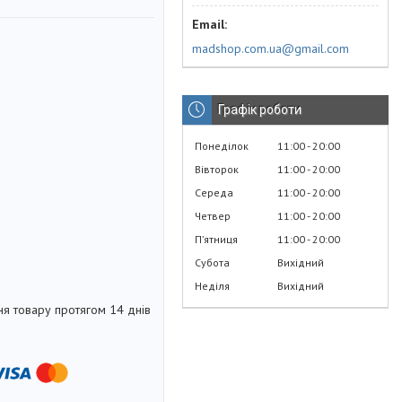
madshop.com.ua@gmail.com
Графік роботи
Понеділок
11:00
20:00
Вівторок
11:00
20:00
Середа
11:00
20:00
Четвер
11:00
20:00
Пʼятниця
11:00
20:00
Субота
Вихідний
Неділя
Вихідний
я товару протягом 14 днів