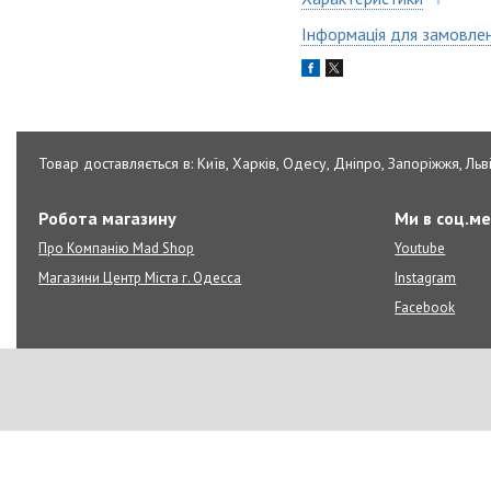
Інформація для замовле
Товар доставляється в: Київ, Харків, Одесу, Дніпро, Запоріжжя, Льві
Робота магазину
Ми в соц.м
Про Компанію Mad Shop
Youtube
Магазини Центр Міста г. Одесса
Instagram
Facebook