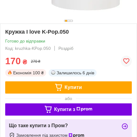
Кружка I love K-Pop.050
Готово до відправки
Код: kruzhka-KPop.050
Роздріб
170
₴
270 ₴
Економія
100 ₴
Залишилось
6 днів
Купити
або
Купити з
Що таке купити з Пром?
Замовлення під захистом