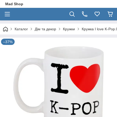
Mad Shop
Каталог
Дім та декор
Кружки
Кружка I love K-Pop.
–37%