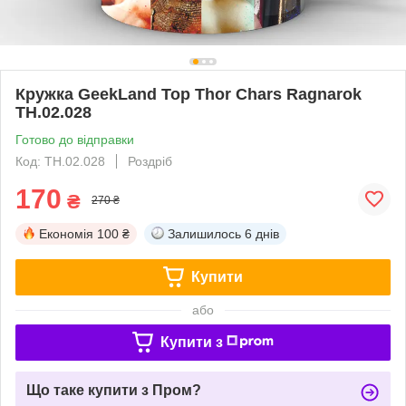
Кружка GeekLand Тор Thor Chars Ragnarok
TH.02.028
Готово до відправки
Код: TH.02.028
Роздріб
170
₴
270 ₴
Економія
100 ₴
Залишилось
6 днів
Купити
або
Купити з
Що таке купити з Пром?