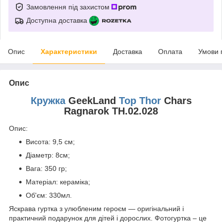
Замовлення під захистом
Доступна доставка
Опис
Характеристики
Доставка
Оплата
Умови 
Опис
Кружка
GeekLand
Тор Thor
Chars
Ragnarok TH.02.028
Опис:
Висота: 9,5 см;
Діаметр: 8см;
Вага: 350 гр;
Матеріал: кераміка;
Об'єм: 330мл.
Яскрава гуртка з улюбленим героєм ― оригінальний і
практичний подарунок для дітей і дорослих. Фотогуртка – це