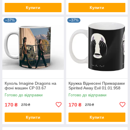
Купити
Купити
–37%
–37%
Кухоль Imagine Dragons на
Кружка Віднесені Примарами
фоні машин CP 03.67
Spirited Away Evil 01.01.958
Готово до відправки
Готово до відправки
170
170
₴
₴
270 ₴
270 ₴
Купити
Купити