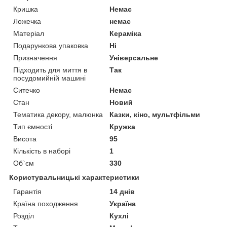
Кришка
Немає
Ложечка
немає
Матеріал
Кераміка
Подарункова упаковка
Ні
Призначення
Універсальне
Підходить для миття в
Так
посудомийній машині
Ситечко
Немає
Стан
Новий
Тематика декору, малюнка
Казки, кіно, мультфільми
Тип ємності
Кружка
Висота
95
Кількість в наборі
1
Об`єм
330
Користувальницькі характеристики
Гарантія
14 днів
Країна походження
Україна
Розділ
Кухлі