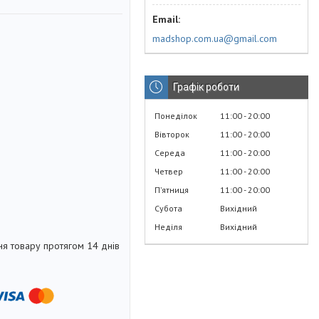
madshop.com.ua@gmail.com
Графік роботи
Понеділок
11:00
20:00
Вівторок
11:00
20:00
Середа
11:00
20:00
Четвер
11:00
20:00
Пʼятниця
11:00
20:00
Субота
Вихідний
Неділя
Вихідний
я товару протягом 14 днів