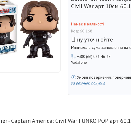
Civil War арт 10см 60.
Немає в наявності
Код:
60.168
Ціну уточнюйте
Мінімальна сума замовлення на с
+380 (66) 023-46-37
Vodafone
поверненн
за рахунок покупця
ier - Captain America: Civil War FUNKO РОР арт 60.