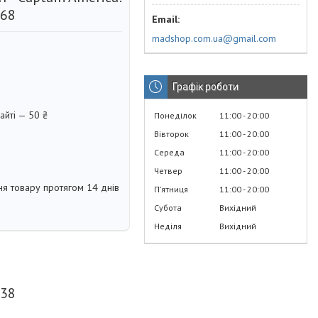
168
madshop.com.ua@gmail.com
Графік роботи
айті — 50 ₴
Понеділок
11:00
20:00
Вівторок
11:00
20:00
Середа
11:00
20:00
Четвер
11:00
20:00
я товару протягом 14 днів
Пʼятниця
11:00
20:00
Субота
Вихідний
Неділя
Вихідний
138