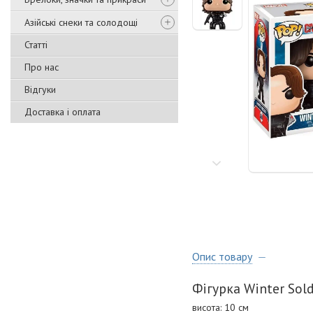
Азійські снеки та солодощі
Статті
Про нас
Відгуки
Доставка і оплата
Опис товару
Фігурка Winter Sold
висота: 10 см