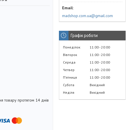
madshop.com.ua@gmail.com
Графік роботи
Понеділок
11:00
20:00
Вівторок
11:00
20:00
Середа
11:00
20:00
Четвер
11:00
20:00
Пʼятниця
11:00
20:00
Субота
Вихідний
Неділя
Вихідний
я товару протягом 14 днів