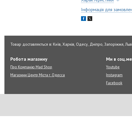
Інформація для замовле
Товар доставляється в: Київ, Харків, Одесу, Дніпро, Запоріжжя, Льві
Робота магазину
Ми в соц.м
Про Компанію Mad Shop
Youtube
Магазини Центр Міста г. Одесса
Instagram
Facebook