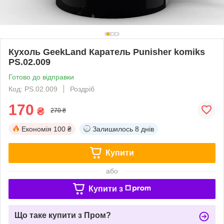
Кухоль GeekLand Каратель Punisher komiks
PS.02.009
Готово до відправки
Код: PS.02.009
Роздріб
170
₴
270 ₴
Економія
100 ₴
Залишилось
8 днів
Купити
або
Купити з
Що таке купити з Пром?