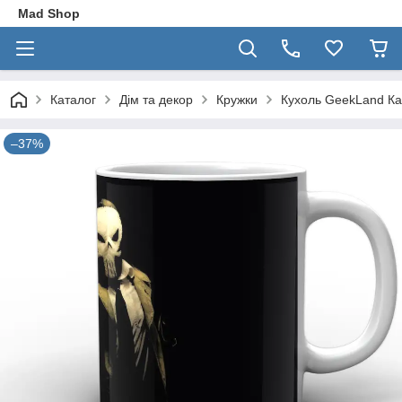
Mad Shop
Каталог
Дім та декор
Кружки
Кухоль GeekLand Ка
–37%