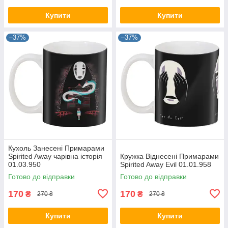
Купити
Купити
–37%
–37%
Кухоль Занесені Примарами
Spirited Away чарівна історія
Кружка Віднесені Примарами
01.03.950
Spirited Away Evil 01.01.958
Готово до відправки
Готово до відправки
170
170
₴
₴
270 ₴
270 ₴
Купити
Купити