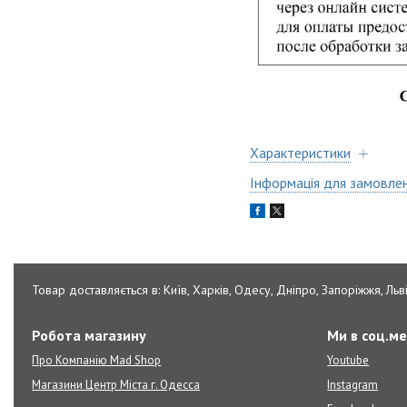
Характеристики
Інформація для замовле
Товар доставляється в: Київ, Харків, Одесу, Дніпро, Запоріжжя, Льві
Робота магазину
Ми в соц.м
Про Компанію Mad Shop
Youtube
Магазини Центр Міста г. Одесса
Instagram