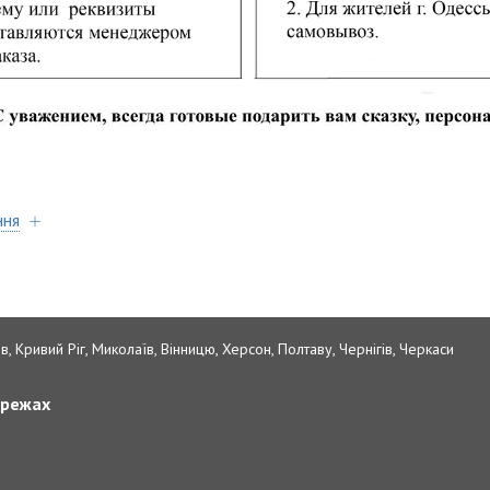
ння
в, Кривий Ріг, Миколаїв, Вінницю, Херсон, Полтаву, Чернігів, Черкаси
ережах