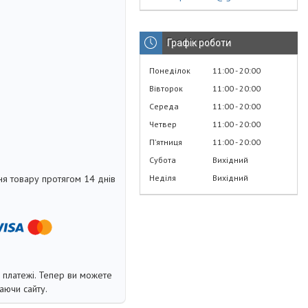
Графік роботи
Понеділок
11:00
20:00
Вівторок
11:00
20:00
Середа
11:00
20:00
Четвер
11:00
20:00
Пʼятниця
11:00
20:00
Субота
Вихідний
Неділя
Вихідний
я товару протягом 14 днів
і платежі. Тепер ви можете
аючи сайту.