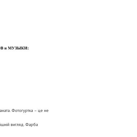
ната. Фотогуртка – це не
нішній вигляд. Фарба