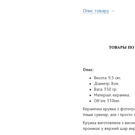
Опис товару
Опис:
Висота: 9,5 см;
Діаметр: 8см;
Вага: 350 гр;
Матеріал: кераміка;
Об'єм: 330мл.
Керамічна кружка з фотогр
тільки сувенір, але і просто
Кружка виготовлена з висок
проникає у верхній шар вир