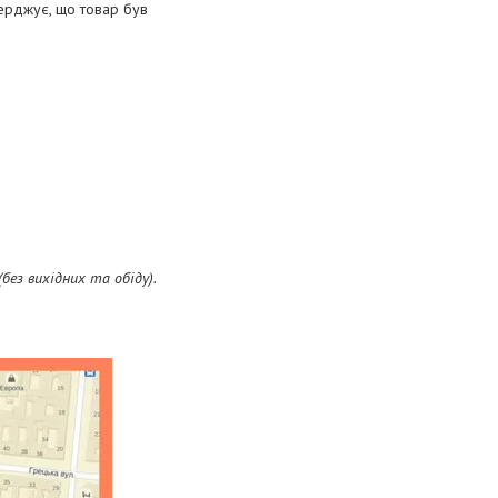
верджує, що товар був
(без вихідних та обіду).