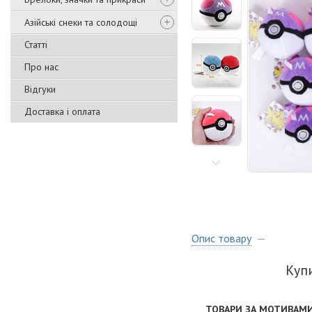
Азійські снеки та солодощі
Статті
Про нас
Відгуки
Доставка і оплата
Опис товару
Куп
ТОВАРИ ЗА МОТИВАМИ Ф