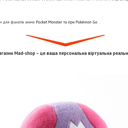
м для фанатів аніме
Pocket Monster та ігри Pokémon Go
.
газин Mad-shop – це ваша персональна віртуальна реальні