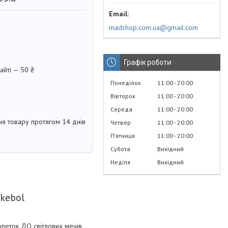
madshop.com.ua@gmail.com
Графік роботи
айті — 50 ₴
Понеділок
11:00
20:00
Вівторок
11:00
20:00
Середа
11:00
20:00
я товару протягом 14 днів
Четвер
11:00
20:00
Пʼятниця
11:00
20:00
Субота
Вихідний
Неділя
Вихідний
kebol
петок ДО світлових мечів.