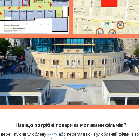
Навіщо потрібні товари за мотивами фільмів ?
 і перечитуючи улюблену
книгу
або переглядаючи улюблений фільм, ви хо