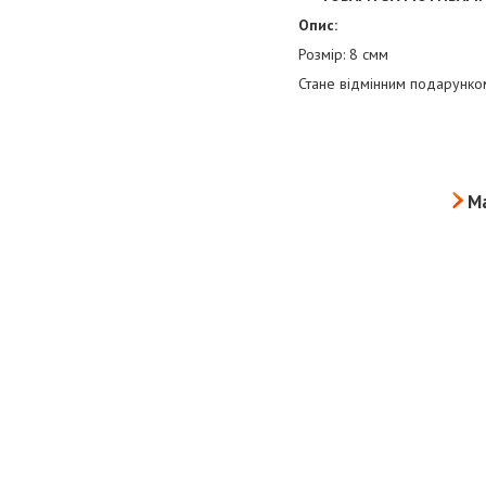
Опис:
Розмір: 8 смм
Стане відмінним подарунко
Ма