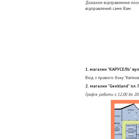
Доказом відправлення посил
відправлений саме Вам.
1. магазин "КАРУСЕЛЬ" вул
Вхід з правого боку "Квітк
2.
магазин "Geekland" пл. 
Графік роботи з 12.00 до 20.