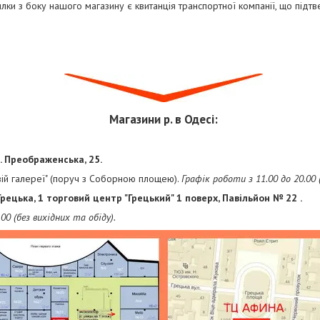
ки з боку нашого магазину є квитанція транспортної компанії, що підт
Магазини р. в Одесі:
. Преображенська, 25.
овій галереї" (поруч з Соборною площею).
Графік роботи з 11.00 до 20.00 
Грецька, 1 торговий центр "Грецький" 1 поверх, Павільйон № 22
.
00 (без вихідних та обіду).