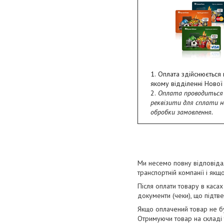
Оплата здійснюється 
якому відділенні Нової
Оплата проводиться 
реквізити для сплати 
обробки замовлення.
Ми несемо повну відповідал
транспортній компанії і як
Після оплати товару в каса
документи (чеки), що підтве
Якщо оплачений товар не бу
Отримуючи товар на складі 