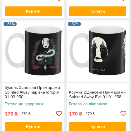
Купити
Купити
–37%
–37%
Кухоль Занесені Примарами
Spirited Away чарівна історія
Кружка Віднесені Примарами
01.03.950
Spirited Away Evil 01.01.958
Готово до відправки
Готово до відправки
170
170
₴
₴
270 ₴
270 ₴
Купити
Купити