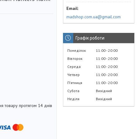
madshop.com.ua@gmail.com
Графік роботи
Понеділок
11:00
20:00
Вівторок
11:00
20:00
Середа
11:00
20:00
Четвер
11:00
20:00
Пʼятниця
11:00
20:00
Субота
Вихідний
Неділя
Вихідний
я товару протягом 14 днів