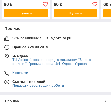
80
80
60
₴
₴
Купити
Купити
Про нас
98% позитивних з 1191 відгука за рік
Працює з 24.09.2014
м. Одеса
ТЦ Афіна, 1 поверх, поряд з магазином "Золоте
століття", Грецька площа, 3/4, Одеса, Україна
Контакти
Сьогодні вихідний
Показати весь графік роботи
Про нас