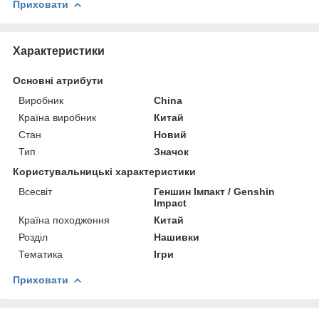
Приховати
Характеристики
Основні атрибути
Виробник
China
Країна виробник
Китай
Стан
Новий
Тип
Значок
Користувальницькі характеристики
Всесвіт
Геншин Імпакт / Genshin
Impact
Країна походження
Китай
Розділ
Нашивки
Тематика
Ігри
Приховати