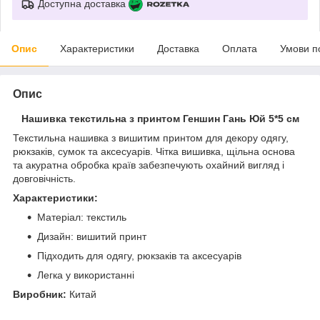
Доступна доставка
Опис
Характеристики
Доставка
Оплата
Умови п
Опис
Нашивка текстильна з принтом Геншин Гань Юй 5*5 см
Текстильна нашивка з вишитим принтом для декору одягу,
рюкзаків, сумок та аксесуарів. Чітка вишивка, щільна основа
та акуратна обробка країв забезпечують охайний вигляд і
довговічність.
Характеристики:
Матеріал: текстиль
Дизайн: вишитий принт
Підходить для одягу, рюкзаків та аксесуарів
Легка у використанні
Виробник:
Китай