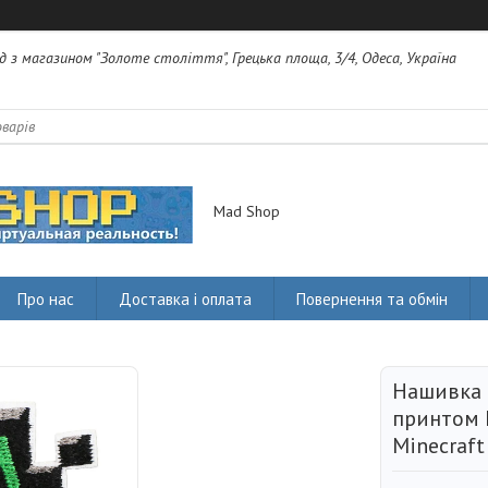
яд з магазином "Золоте століття", Грецька площа, 3/4, Одеса, Україна
Mad Shop
Про нас
Доставка і оплата
Повернення та обмін
Нашивка 
принтом 
Minecraft