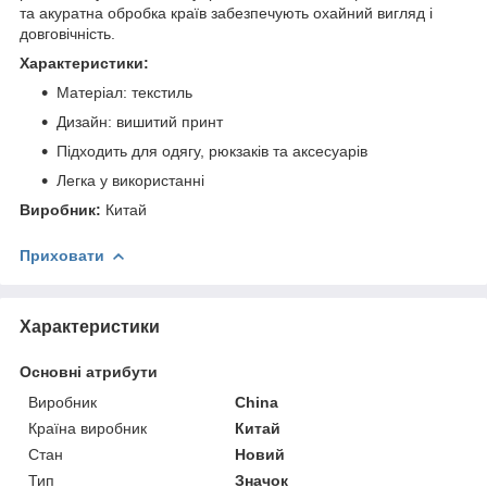
та акуратна обробка країв забезпечують охайний вигляд і
довговічність.
Характеристики:
Матеріал: текстиль
Дизайн: вишитий принт
Підходить для одягу, рюкзаків та аксесуарів
Легка у використанні
Виробник:
Китай
Приховати
Характеристики
Основні атрибути
Виробник
China
Країна виробник
Китай
Стан
Новий
Тип
Значок