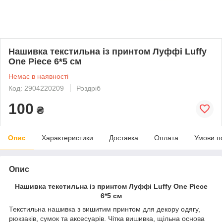
Нашивка текстильна із принтом Луффі Luffy
One Piece 6*5 см
Немає в наявності
Код: 2904220209
Роздріб
100
₴
Опис
Характеристики
Доставка
Оплата
Умови п
Опис
Нашивка текстильна із принтом Луффі Luffy One Piece
6*5 см
Текстильна нашивка з вишитим принтом для декору одягу,
рюкзаків, сумок та аксесуарів. Чітка вишивка, щільна основа