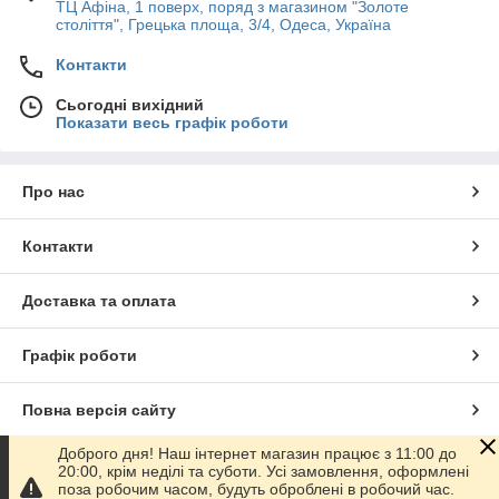
ТЦ Афіна, 1 поверх, поряд з магазином "Золоте
століття", Грецька площа, 3/4, Одеса, Україна
Контакти
Сьогодні вихідний
Показати весь графік роботи
Про нас
Контакти
Доставка та оплата
Графік роботи
Повна версія сайту
Доброго дня! Наш інтернет магазин працює з 11:00 до
Сайт створено на маркетплейсі
Prom.ua
20:00, крім неділі та суботи. Усі замовлення, оформлені
поза робочим часом, будуть оброблені в робочий час.