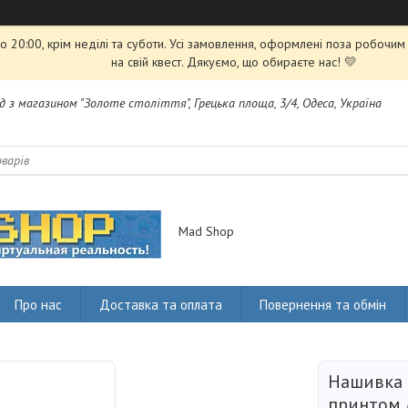
 20:00, крім неділі та суботи. Усі замовлення, оформлені поза робочи
на свій квест. Дякуємо, що обираєте нас! 💛
яд з магазином "Золоте століття", Грецька площа, 3/4, Одеса, Україна
Mad Shop
Про нас
Доставка та оплата
Повернення та обмін
Нашивка 
принтом 