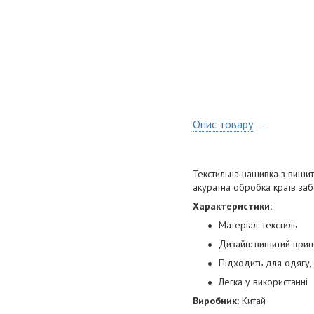
Опис товару
Текстильна нашивка з вишити
акуратна обробка країв заб
Характеристики:
Матеріал: текстиль
Дизайн: вишитий прин
Підходить для одягу, 
Легка у використанні
Виробник:
Китай