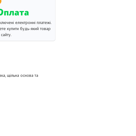
ключені електронні платежі.
те купити будь-який товар
сайту.
ка, щільна основа та