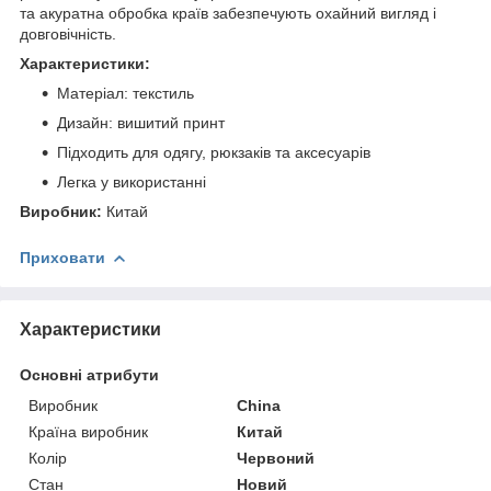
та акуратна обробка країв забезпечують охайний вигляд і
довговічність.
Характеристики:
Матеріал: текстиль
Дизайн: вишитий принт
Підходить для одягу, рюкзаків та аксесуарів
Легка у використанні
Виробник:
Китай
Приховати
Характеристики
Основні атрибути
Виробник
China
Країна виробник
Китай
Колір
Червоний
Стан
Новий