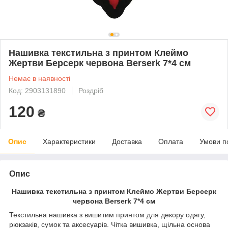
Нашивка текстильна з принтом Клеймо
Жертви Берсерк червона Berserk 7*4 см
Немає в наявності
Код: 2903131890
Роздріб
120
₴
Опис
Характеристики
Доставка
Оплата
Умови п
Опис
Нашивка текстильна з принтом Клеймо Жертви Берсерк
червона Berserk 7*4 см
Текстильна нашивка з вишитим принтом для декору одягу,
рюкзаків, сумок та аксесуарів. Чітка вишивка, щільна основа