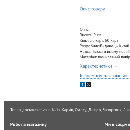
Опис товару
Опис
Висота: 9 см
Кількість карт: 60 карт
Розробник/Видавець: Китай
Назва: Тільки я візьму новий
Матеріал: ламінований папі
Характеристики
Інформація для замовле
Товар доставляється в: Київ, Харків, Одесу, Дніпро, Запоріжжя, Льві
Робота магазину
Ми в соц.м