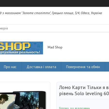
яд з магазином "Золоте століття", Грецька площа, 3/4, Одеса, Україна
Mad Shop
Про нас
Доставка і оплата
Повернення та обмін
Ломо Карти Тільки я 
рівень Solo leveling 6
Готово до відправки