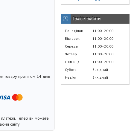
Графік роботи
Понеділок
11:00
20:00
Вівторок
11:00
20:00
Середа
11:00
20:00
Четвер
11:00
20:00
Пʼятниця
11:00
20:00
Субота
Вихідний
я товару протягом 14 днів
Неділя
Вихідний
і платежі. Тепер ви можете
аючи сайту.