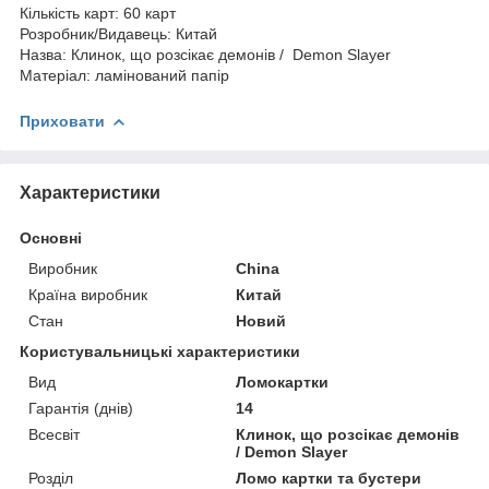
Кількість карт: 60 карт
Розробник/Видавець: Китай
Назва: Клинок, що розсікає демонів / Demon Slayer
Матеріал: ламінований папір
Приховати
Характеристики
Основні
Виробник
China
Країна виробник
Китай
Стан
Новий
Користувальницькі характеристики
Вид
Ломокартки
Гарантія (днів)
14
Всесвіт
Клинок, що розсікає демонів
/ Demon Slayer
Розділ
Ломо картки та бустери