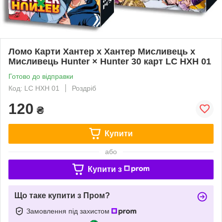
Ломо Карти Хантер х Хантер Мисливець х
Мисливець Hunter × Hunter 30 карт LC HXH 01
Готово до відправки
Код: LC HXH 01
Роздріб
120
₴
Купити
або
Купити з
Що таке купити з Пром?
Замовлення під захистом