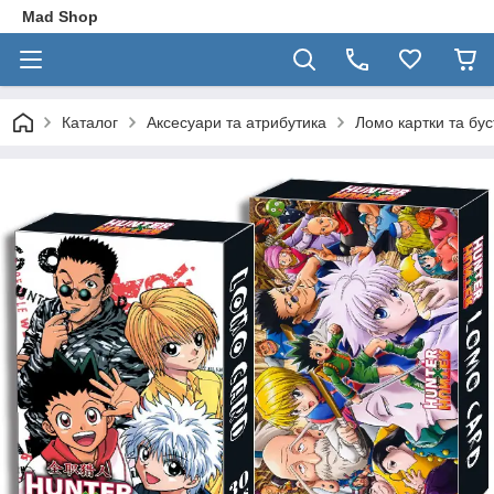
Mad Shop
Каталог
Аксесуари та атрибутика
Ломо картки та бу