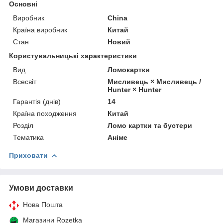
Основні
Виробник
China
Країна виробник
Китай
Стан
Новий
Користувальницькі характеристики
Вид
Ломокартки
Всесвіт
Мисливець × Мисливець /
Hunter × Hunter
Гарантія (днів)
14
Країна походження
Китай
Розділ
Ломо картки та бустери
Тематика
Аніме
Приховати
Умови доставки
Нова Пошта
Магазини Rozetka