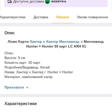
Доступна доставка
Характеристики
Доставка
Оплата
Умови повернення
Опис
Ломо Карти
Хантер х Хантер Мисливець х
Мисливець
Hunter × Hunter 30 карт LC HXH 01
Опис:
Висота: 9 см
Кількість карт: 30 карт
Розробник/Видавець: Китай
Назва: Хантер х Хантер / Hunter × Hunter
Матеріал: ламінований папір
Приховати
Характеристики