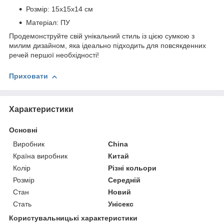
Розмір: 15x15x14 см
Матеріал: ПУ
Продемонструйте свій унікальний стиль із цією сумкою з
милим дизайном, яка ідеально підходить для повсякденних
речей першої необхідності!
Приховати
Характеристики
Основні
Виробник
China
Країна виробник
Китай
Колір
Різні кольори
Розмір
Середній
Стан
Новий
Стать
Унісекс
Користувальницькі характеристики