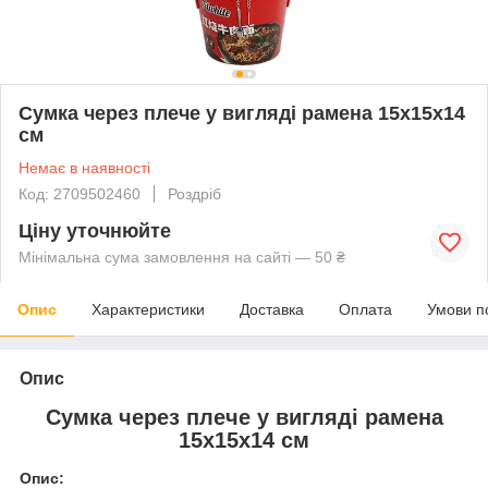
Сумка через плече у вигляді рамена 15x15x14
см
Немає в наявності
Код: 2709502460
Роздріб
Ціну уточнюйте
Мінімальна сума замовлення на сайті — 50 ₴
Опис
Характеристики
Доставка
Оплата
Умови п
Опис
Сумка через плече у вигляді рамена
15x15x14 см
Опис: