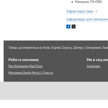
Матеріал: ПУ+ПВХ
Характеристики
Інформація для замовле
Товар доставляється в: Київ, Харків, Одесу, Дніпро, Запоріжжя, Льві
Робота магазину
Ми в соц.м
Про Компанію Mad Shop
Instagram
Магазини Центр Міста г. Одесса