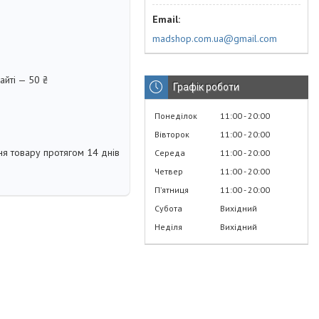
madshop.com.ua@gmail.com
айті — 50 ₴
Графік роботи
Понеділок
11:00
20:00
Вівторок
11:00
20:00
я товару протягом 14 днів
Середа
11:00
20:00
Четвер
11:00
20:00
Пʼятниця
11:00
20:00
Субота
Вихідний
Неділя
Вихідний