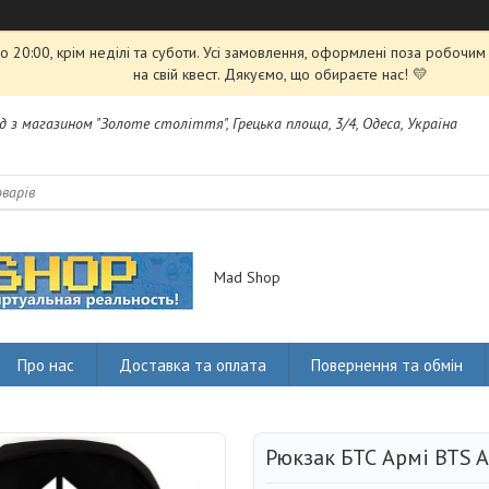
 20:00, крім неділі та суботи. Усі замовлення, оформлені поза робочи
на свій квест. Дякуємо, що обираєте нас! 💛
яд з магазином "Золоте століття", Грецька площа, 3/4, Одеса, Україна
Mad Shop
Про нас
Доставка та оплата
Повернення та обмін
Рюкзак БТС Армі BTS 