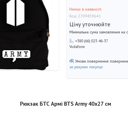
Немає в наявності
Код:
2709459641
Ціну уточнюйте
Мінімальна сума замовлення на с
+380 (66) 023-46-37
Vodafone
поверненн
за рахунок покупця
Рюкзак БТС Армі BTS Army 40x27 см