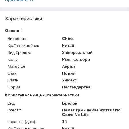
Характеристики
Основні
Виробник
China
Країна виробник
Китай
Вид брелока
Універсальний
Колір
Різні кольори
Матеріал
Акрил
Стан
Новий
Стать
Унісекс
Форма
Нестандартна
Користувальницькі характеристики
Вид
Брелок
Всесвіт
Немає гри - немає життя / No
Game No Life
Гарантія (днів)
14
Країна походження
Китай