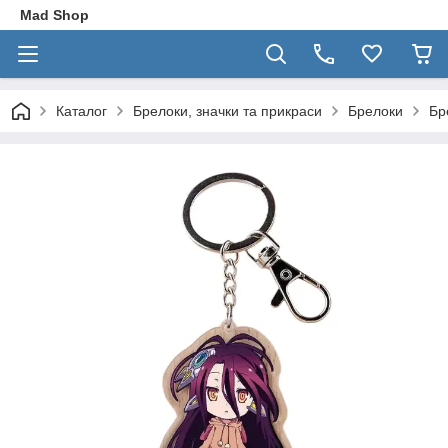
Mad Shop
Каталог
Брелоки, значки та прикраси
Брелоки
Бр