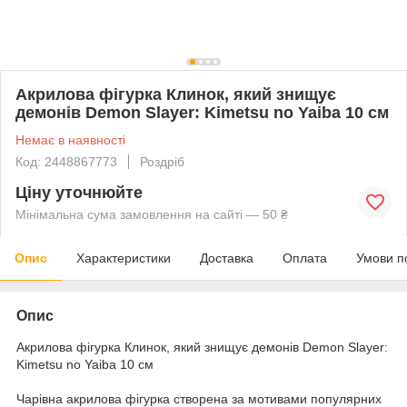
Акрилова фігурка Клинок, який знищує
демонів Demon Slayer: Kimetsu no Yaiba 10 см
Немає в наявності
Код: 2448867773
Роздріб
Ціну уточнюйте
Мінімальна сума замовлення на сайті — 50 ₴
Опис
Характеристики
Доставка
Оплата
Умови п
Опис
Акрилова фігурка Клинок, який знищує демонів Demon Slayer:
Kimetsu no Yaiba 10 см
Чарівна акрилова фігурка створена за мотивами популярних