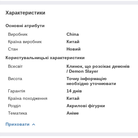
Характеристики
Основні атрибути
Виробник
China
Країна виробник
Китай
Стан
Новий
Користувальницькі характеристики
Всесвіт
Клинок, що розсікає демонів
/ Demon Slayer
Висота
Точну інформацію
необхідно уточнювати
Гарантія
14 днів
Країна походження
Китай
Розділ
Акрилові фігурки
Тематика
Аніме
Приховати