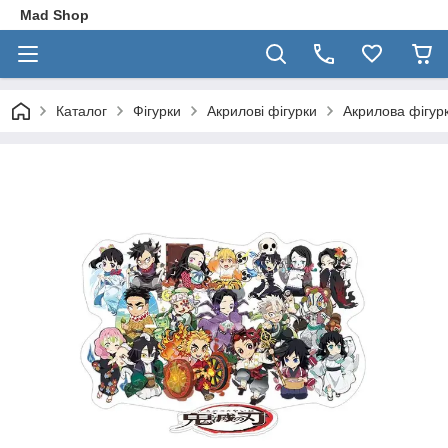
Mad Shop
Каталог
Фігурки
Акрилові фігурки
Акрилова фігурк